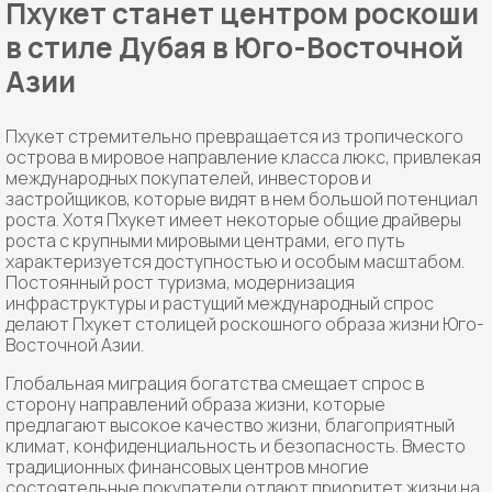
Пхукет станет центром роскоши
в стиле Дубая в Юго-Восточной
Азии
Пхукет стремительно превращается из тропического
острова в мировое направление класса люкс, привлекая
международных покупателей, инвесторов и
застройщиков, которые видят в нем большой потенциал
роста. Хотя Пхукет имеет некоторые общие драйверы
роста с крупными мировыми центрами, его путь
характеризуется доступностью и особым масштабом.
Постоянный рост туризма, модернизация
инфраструктуры и растущий международный спрос
делают Пхукет столицей роскошного образа жизни Юго-
Восточной Азии.
Глобальная миграция богатства смещает спрос в
сторону направлений образа жизни, которые
предлагают высокое качество жизни, благоприятный
климат, конфиденциальность и безопасность. Вместо
традиционных финансовых центров многие
состоятельные покупатели отдают приоритет жизни на