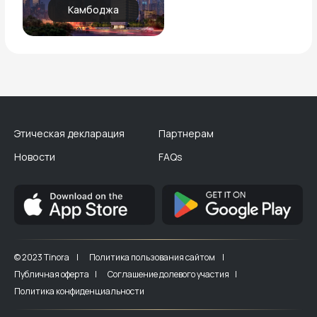
Камбоджа
Этическая декларация
Партнерам
Новости
FAQs
© 2023 Tinora |
Политика пользования сайтом |
Публичная оферта |
Соглашение долевого участия |
Политика конфиденциальности