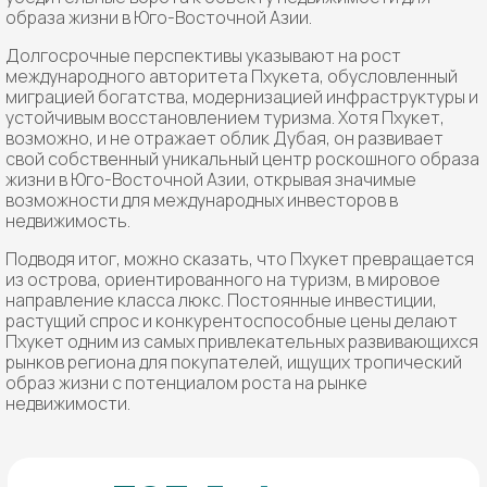
образа жизни в Юго-Восточной Азии.
Долгосрочные перспективы указывают на рост
международного авторитета Пхукета, обусловленный
миграцией богатства, модернизацией инфраструктуры и
устойчивым восстановлением туризма. Хотя Пхукет,
возможно, и не отражает облик Дубая, он развивает
свой собственный уникальный центр роскошного образа
жизни в Юго-Восточной Азии, открывая значимые
возможности для международных инвесторов в
недвижимость.
Подводя итог, можно сказать, что Пхукет превращается
из острова, ориентированного на туризм, в мировое
направление класса люкс. Постоянные инвестиции,
растущий спрос и конкурентоспособные цены делают
Пхукет одним из самых привлекательных развивающихся
рынков региона для покупателей, ищущих тропический
образ жизни с потенциалом роста на рынке
недвижимости.