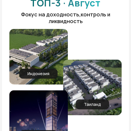
ТОП-3 · Август
Фокус на доходность,контроль и
ликвидность
Индонезия
Таиланд