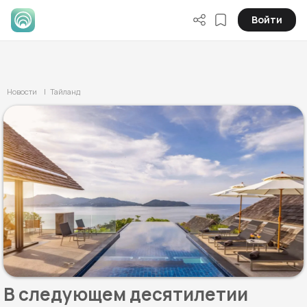
Войти
Новости
| Тайланд
В следующем десятилетии