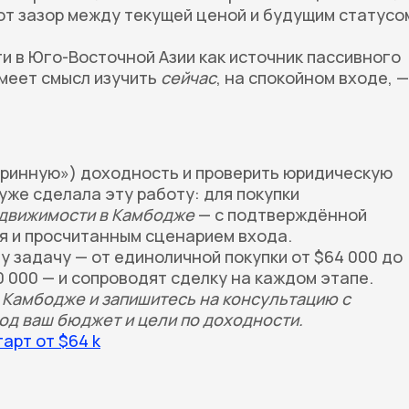
тот зазор между текущей ценой и будущим статусо
и в Юго-Восточной Азии как источник пассивного
меет смысл изучить
сейчас
, на спокойном входе, —
тринную») доходность и проверить юридическую
уже сделала эту работу: для покупки
едвижимости в Камбодже
— с подтверждённой
 и просчитанным сценарием входа.
у задачу — от единоличной покупки от $64 000 до
 000 — и сопроводят сделку на каждом этапе.
 Камбодже и запишитесь на консультацию с
д ваш бюджет и цели по доходности.
арт от $64 k