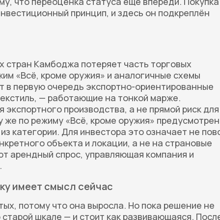
му, что переоценка статуса ещё впереди. Покупка
 инвестиционный принцип, и здесь он подкреплён
х стран Камбоджа потеряет часть торговых
им «Всё, кроме оружия» и аналогичные схемы
т в первую очередь экспортно-ориентированные
екстиль, — работающие на тонкой марже.
 экспортного производства, а не прямой риск для
у же по режиму «Всё, кроме оружия» предусмотрен
из категории. Для инвестора это означает не пов
онкретного объекта и локации, а не на страновые
т арендный спрос, управляющая компания и
.
пку имеет смысл сейчас
ых, потому что она выросла. Но пока решение не
 старой шкале — и стоит как развивающаяся. Посл