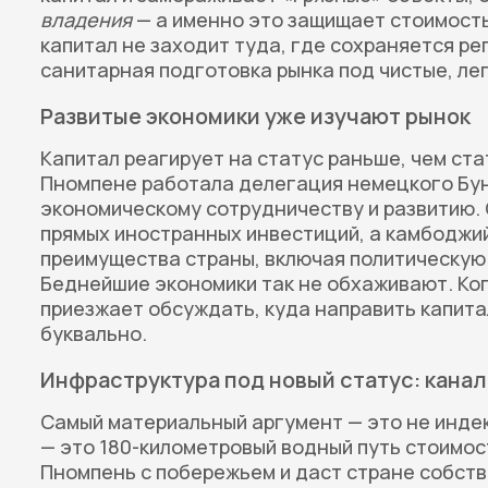
владения
— а именно это защищает стоимость
капитал не заходит туда, где сохраняется ре
санитарная подготовка рынка под чистые, ле
Развитые экономики уже изучают рынок
Капитал реагирует на статус раньше, чем ста
Пномпене работала делегация немецкого Бун
экономическому сотрудничеству и развитию.
прямых иностранных инвестиций, а камбоджи
преимущества страны, включая политическую
Беднейшие экономики так не обхаживают. Ко
приезжает обсуждать, куда направить капита
буквально.
Инфраструктура под новый статус: канал
Самый материальный аргумент — это не индек
— это 180-километровый водный путь стоимост
Пномпень с побережьем и даст стране собств