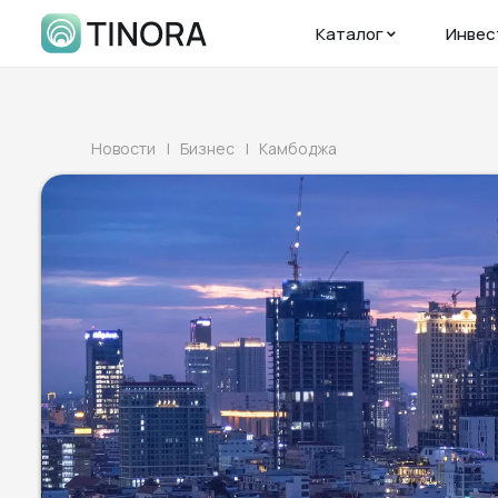
Каталог
Инвес
Новости
| Бизнес
| Камбоджа