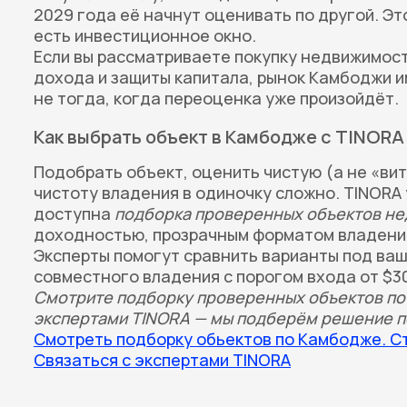
2029 года её начнут оценивать по другой. Э
есть инвестиционное окно.
Если вы рассматриваете покупку недвижимост
дохода и защиты капитала, рынок Камбоджи и
не тогда, когда переоценка уже произойдёт.
Как выбрать объект в Камбодже с TINORA
Подобрать объект, оценить чистую (а не «ви
чистоту владения в одиночку сложно. TINORA 
доступна
подборка проверенных объектов н
доходностью, прозрачным форматом владения
Эксперты помогут сравнить варианты под ваш
совместного владения с порогом входа от $30
Смотрите подборку проверенных объектов по
экспертами TINORA — мы подберём решение по
Смотреть подборку обьектов по Камбодже. Ст
Связаться с экспертами TINORA