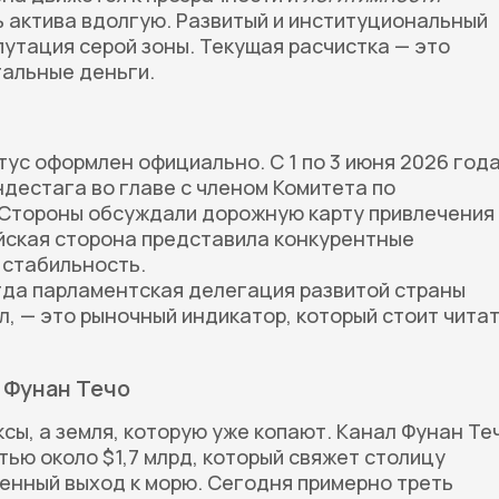
 актива вдолгую. Развитый и институциональный
путация серой зоны. Текущая расчистка — это
гальные деньги.
тус оформлен официально. С 1 по 3 июня 2026 года
дестага во главе с членом Комитета по
 Стороны обсуждали дорожную карту привлечения
йская сторона представила конкурентные
 стабильность.
гда парламентская делегация развитой страны
л, — это рыночный индикатор, который стоит чита
 Фунан Течо
сы, а земля, которую уже копают. Канал Фунан Те
ью около $1,7 млрд, который свяжет столицу
енный выход к морю. Сегодня примерно треть