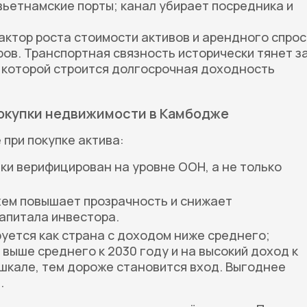
ьетнамские порты; канал убирает посредника и
ктор роста стоимости активов и арендного спро
ров. Транспортная связность исторически тянет з
а которой строится долгосрочная доходность
покупки недвижимости в Камбодже
 при покупке актива:
ки верифицирован на уровне ООН, а не только
ем повышает прозрачность и снижает
апитала инвестора.
ется как страна с доходом ниже среднего;
 выше среднего к 2030 году и на высокий доход к
 шкале, тем дороже становится вход. Выгоднее
.