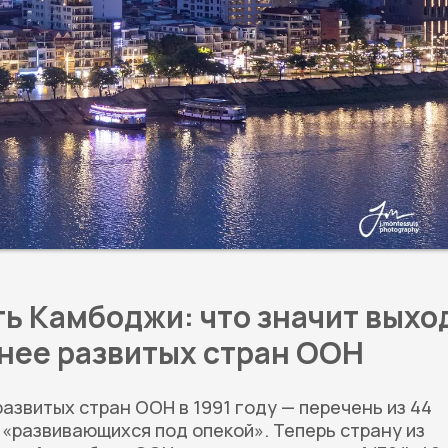
ь Камбоджи: что значит выхо
енее развитых стран ООН
азвитых стран ООН в 1991 году — перечень из 44
 «развивающихся под опекой». Теперь страну из