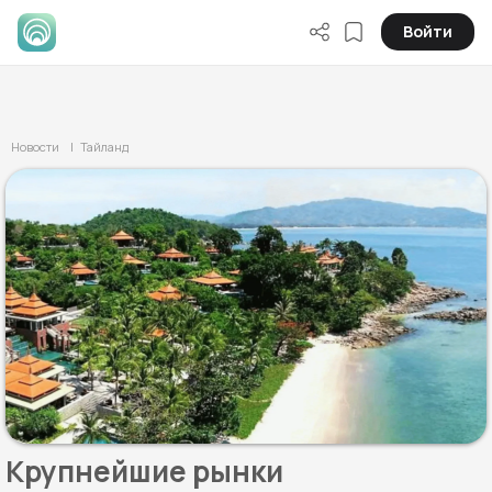
Войти
Новости
| Тайланд
Крупнейшие рынки