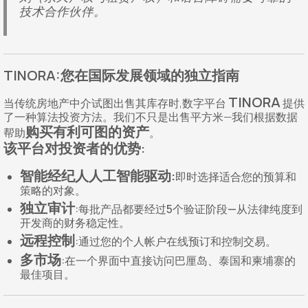
技术合作伙伴。
TINORA:您在国际发展领域的独立指南
TINORA
当传统房地产中介试图出售其库存时,数字平台
提供
了一种算法投资方法。我们不只是出售平方米—我们根据数据
购买有利可图的资产
帮助
。
该平台对投资者的优势:
智能经纪人人工智能驱动:
即时选择适合您的预算和
策略的对象。
独立审计
:每批产品都要经过5个验证阶段—从法律纯度到
开发商的财务稳定性。
远程控制
:通过您的个人帐户在线预订和控制交易。
多市场
:在一个界面中直接访问巴厘岛、泰国和柬埔寨的
最佳项目。