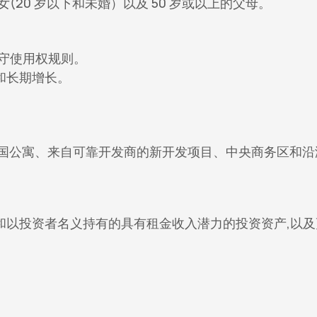
20 岁以下和未婚）以及 50 岁或以上的父母。
守使用权规则。
和长期增长。
的外国公寓、来自可靠开发商的新开发项目、中央商务区和沿
和以投资者名义持有的具有租金收入潜力的投资资产,以及