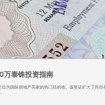
00万泰铢投资指南
定位为国际房地产买家的热门目的地。该签证扩大了符合
序。