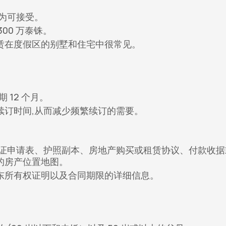
为可接受。
00 万泰铢。
赁在度假区的别墅和住宅中很常见。
 12 个月。
续订时间,从而减少频繁续订的需要。
签证申请表、护照副本、房地产购买或租赁协议、付款收据
的房产位置地图。
东所有权证明以及合同期限的详细信息。