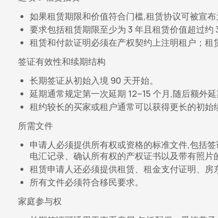
如果租赁期限和价值符合门槛,租赁协议可被宣布
要求包括租赁期限至少为 3 年且租赁价值超过约 3
租赁和付款证明必须在产权契约上注明租户；租
签证有效性和续期结构
长期签证从初始入境 90 天开始。
延期通常规定第一次延期 12–15 个月,随后额外延期
租约较长的买家或租户通常可以获得更长的初始
所需文件
申请人必须提供所有权或资格的标准文件,包括
电汇记录、确认所有权的产权证书以及带有照片
租赁申请人还必须提供租赁、租金支付证明、房
所有文件必须符合移民要求。
家庭参与权