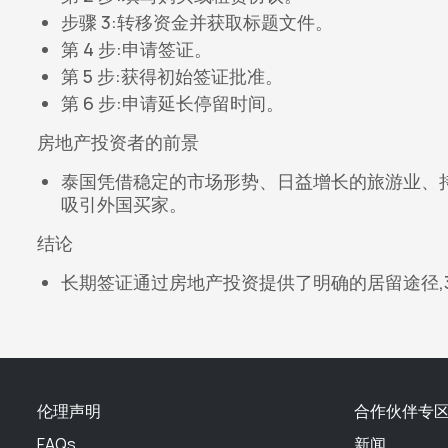
步骤 3:转移资金并获取标题文件。
第 4 步:申请签证。
第 5 步:获得初始签证批准。
第 6 步:申请延长停留时间。
房地产投资者的前景
泰国凭借稳定的市场形势、日益增长的旅游业、
吸引外国买家。
结论
长期签证通过房地产投资提供了明确的居留途径,
伦理声明
合作伙伴专
FAQs
新闻