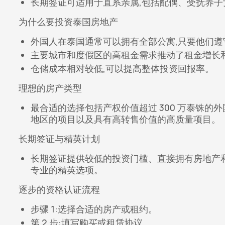
长期签证可适用于直系亲属,包括配偶、受抚养子女(
为什么要投资泰国房地产
外国人在泰国通常可以拥有全部公寓,只要他们遵
主要城市和度假区的高租金需求推动了租金增长
仓储成本相对较低,可以提高整体投资回报率。
理想的房产类型
最合适的选择包括产权价值超过 300 万泰铢
地区的项目以及具有高转售价值的高质量项目。
长期签证与精英计划
长期签证提供较低的投资门槛、直接拥有房地产
专业的精英选项。
逐步的资格认证流程
步骤 1:选择合适的房产或租约。
第 2 步:填写购买或租赁协议。