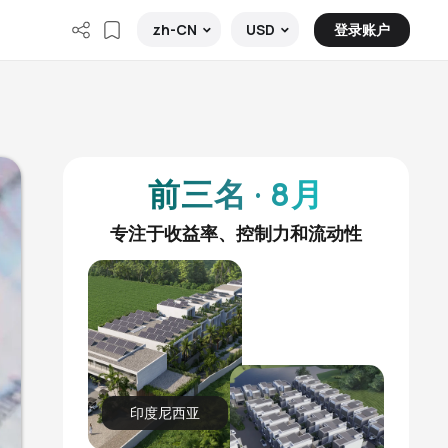
登录账户
zh-CN
USD
前三名 · 8月
专注于收益率、控制力和流动性
印度尼西亚