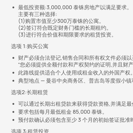
最低投资额:3,000,000 泰铢房地产以满足要求。
主要有三种选择:
(1)购置市值至少300万泰铢的公寓。
(2)签订符合既定财务门槛的长期租约。
(3)进行符合价值和期限要求的租赁投资。
选项 1:购买公寓
财产必须合法登记,销售合同和所有权文件必须以
“您必须提供全额付款和产权契约的证明,并且财
此路线提供适合个人使用或租金收入的外国产权
典型地点 — 曼谷中央商务区、普吉岛等度假小
选项2:长期租赁
可以通过长期出租贷款来获得贷款资格,并满足最
要求包括每月最低租金 85,000 泰铢。
预付款确认必须包含至少 3 个月的初始签证批准时
选项 3:租赁投资