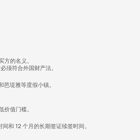
买方的名义。
产必须符合外国财产法。
。
镇和芭堤雅等度假小镇。
低价值门槛。
间和 12 个月的长期签证续签时间。