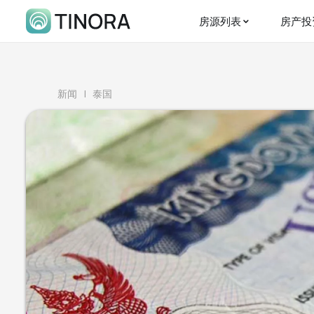
房源列表
房产投
新闻
| 泰国