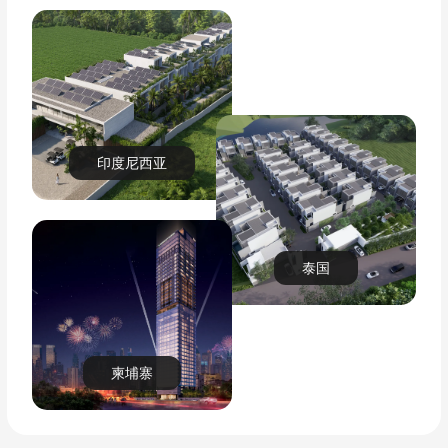
印度尼西亚
泰国
柬埔寨