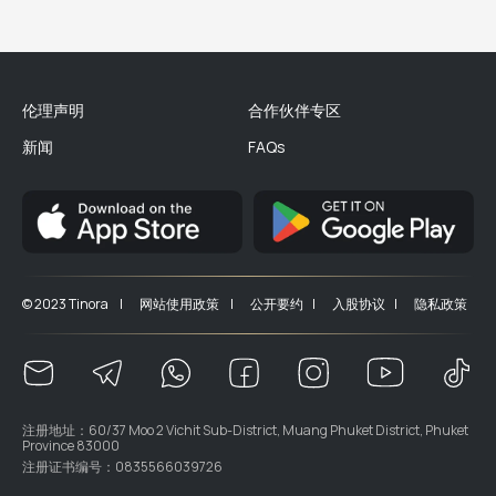
伦理声明
合作伙伴专区
新闻
FAQs
© 2023 Tinora |
网站使用政策 |
公开要约 |
入股协议 |
隐私政策
注册地址：60/37 Moo 2 Vichit Sub-District, Muang Phuket District, Phuket
Province 83000
注册证书编号：0835566039726