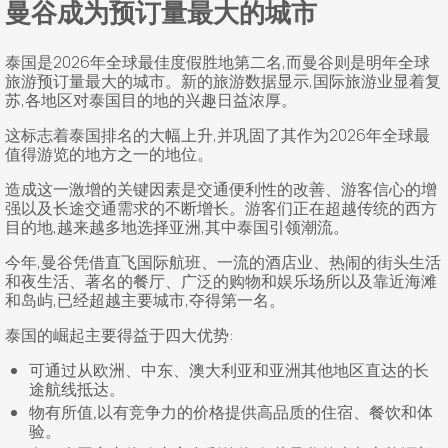
曼谷成为预订量最大的城市
泰国是2026年全球最佳度假胜地第二名,而曼谷则是明年全球
旅游预订量最大的城市。新的旅游数据显示,国际旅游业显着复
苏,各地区对泰国目的地的兴趣日益浓厚。
这标志着泰国排名的大幅上升,并巩固了其作为2026年全球最
值得游览的地方之一的地位。
造成这一激增的关键因素是交通便利性的改善、游客信心的增
强以及长途交通需求的不断增长。游客们正在超越传统的西方
目的地,越来越多地选择亚洲,其中泰国引领潮流。
今年,曼谷凭借直飞国际航班、一流的酒店业、热闹的街头生活
和夜生活、著名的餐厅、广泛的购物和娱乐场所以及靠近海滩
和岛屿,已经超越主要城市,夺得第一名。
泰国的崛起主要得益于四大优势:
可通过从欧洲、中东、澳大利亚和亚洲其他地区直达的长
途航线抵达。
物有所值,以有竞争力的价格提供高品质的住宿、餐饮和体
验。