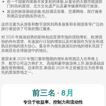
在一个国家内体验丰富多彩的体验,从曼谷的大都市能源部
门到岛屿度假、北方文化遗产以及豪华健康和医疗旅游。
发达的旅游基础设施,包括酒店容量、交通网络、医疗服务
和酒店业的熟练劳动力。
这些元素为从游客和数字游民到商务旅客和长期游客等广泛的
旅行者提供了可靠的预订服务。
对 2026 年旅游趋势的影响包括亚洲市场的强劲增长、欧洲强
劲的外向需求、长途旅行计划的增加以及对泰国作为安全和成
熟目的地的强大信心。曼谷作为领先旅游目的地的增长巩固了
东南亚在全球旅游中的地位。
展望未来,2026 年预订量和预期的增长表明酒店入住率将上
升、航空公司运力将扩大、高端和豪华旅游将上升,旅游基础设
施投资将继续。总体而言,泰国在 2026 年之前被定位为世界领
先的度假胜地之一。
前三名 · 8月
专注于收益率、控制力和流动性