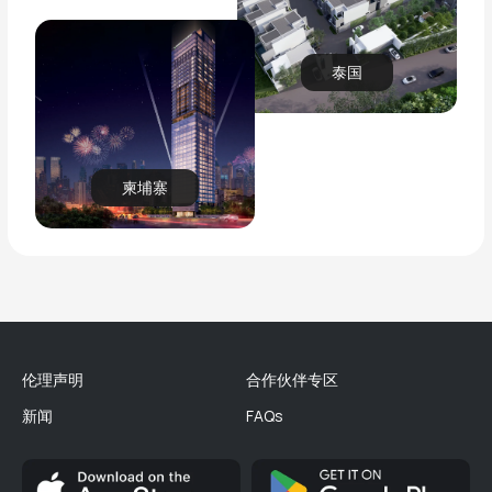
泰国
柬埔寨
伦理声明
合作伙伴专区
新闻
FAQs