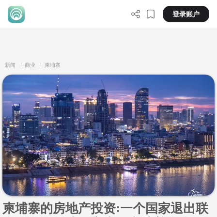
登录账户
新闻
| 商业
| 柬埔寨
柬埔寨的房地产投资:一个国家退出联