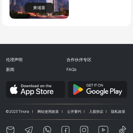
柬埔寨
伦理声明
合作伙伴专区
新闻
FAQs
© 2023 Tinora |
网站使用政策 |
公开要约 |
入股协议 |
隐私政策