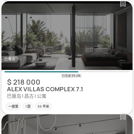
已售出
$ 218 000
ALEX VILLAS COMPLEX 7.1
巴厘岛 | 昌古 | 公寓
一居室
1 层
55 平米