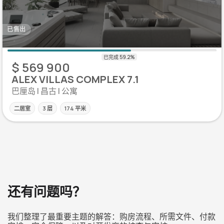
已售出
$ 569 900
ALEX VILLAS COMPLEX 7.1
巴厘岛 | 昌古 | 公寓
二居室
3 层
174 平米
还有问题吗？
我们整理了最重要主题的解答：购房流程、所需文件、付款