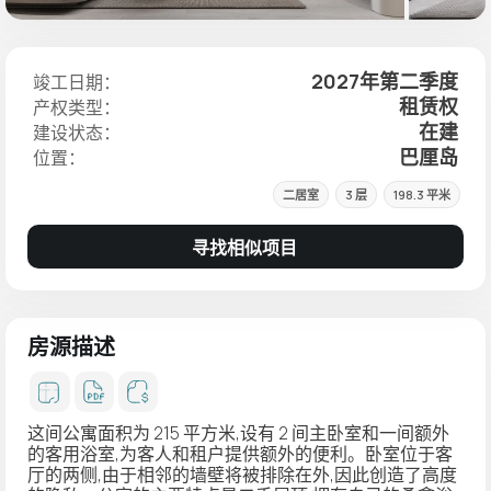
2027年第二季度
竣工日期：
租赁权
产权类型：
在建
建设状态：
巴厘岛
位置：
二居室
3 层
198.3 平米
寻找相似项目
房源描述
这间公寓面积为 215 平方米,设有 2 间主卧室和一间额外
的客用浴室,为客人和租户提供额外的便利。卧室位于客
厅的两侧,由于相邻的墙壁将被排除在外,因此创造了高度