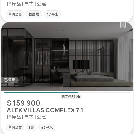
巴厘岛 | 昌古 | 公寓
单间公寓
首層 层
47 平米
已售出
$ 159 900
ALEX VILLAS COMPLEX 7.1
巴厘岛 | 昌古 | 公寓
单间公寓
1 层
43 平米