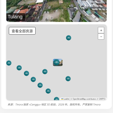
Tulang
查看全部房源
+
−
Leaflet
|
© OpenStreetMap contributors © CARTO
来源：Tinora 独家 «Canggu» 地区 3D 航拍，2026 年。版权所有。严禁复制
Tinora