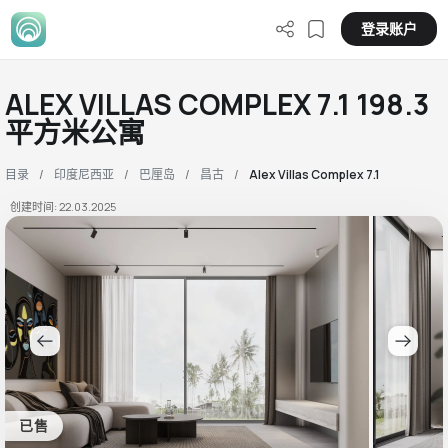
登录账户
ALEX VILLAS COMPLEX 7.1 198.3
平方米公寓
目录
印度尼西亚
巴厘岛
昌古
Alex Villas Complex 7.1
创建时间: 22.03.2025
已售