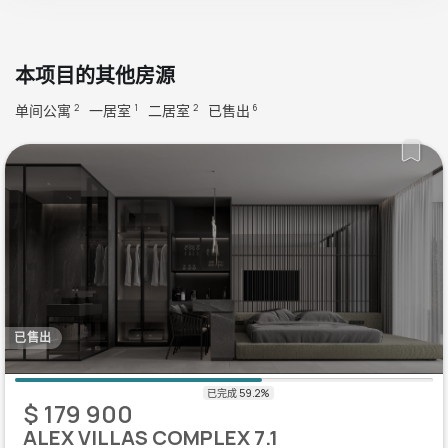
本项目的其他房源
单间公寓
一居室
二居室
已售出
2
1
2
6
已售出
$ 179 900
ALEX VILLAS COMPLEX 7.1