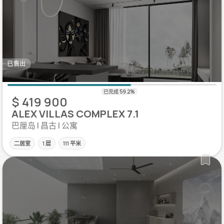
已售出
$ 419 900
ALEX VILLAS COMPLEX 7.1
巴厘岛 | 昌古 | 公寓
二居室
1 层
111 平米