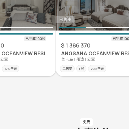
已售出
80
$ 1 386 370
ANGSANA OCEANVIEW RESIDENCES
| 公寓
普吉岛 | 邦涛 | 公寓
173 平米
二居室
1 层
209 平米
免费