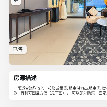
已售
房源描述
非常适合赚取收入、投资或租赁. 租金潜力高,租金需求水
款 - 有利可图且方便（见下图）。. 可以额外购买一套家具.