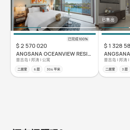
已售出
$ 2 570 020
$ 1 328 5
ANGSANA OCEANVIEW RESIDENCES
普吉岛 | 邦涛 | 公寓
普吉岛 | 邦涛 
二居室
6 层
304 平米
二居室
3 层