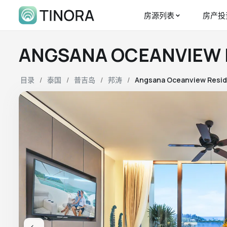
房源列表
房产投
ANGSANA OCEANVIEW
目录
泰国
普吉岛
邦涛
Angsana Oceanview Resi