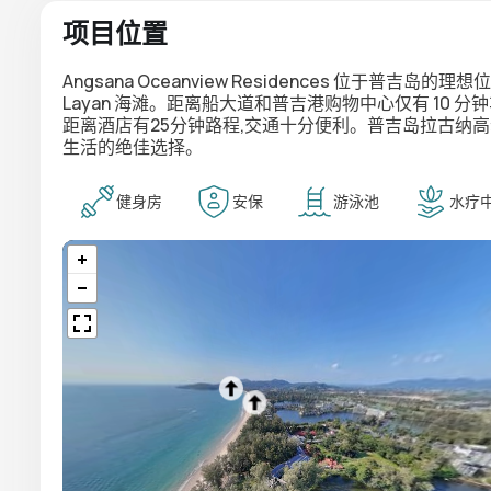
项目位置
Angsana Oceanview Residences 位于普吉岛的
Layan 海滩。距离船大道和普吉港购物中心仅有 10
距离酒店有25分钟路程,交通十分便利。普吉岛拉古纳
生活的绝佳选择。
健身房
安保
游泳池
水疗