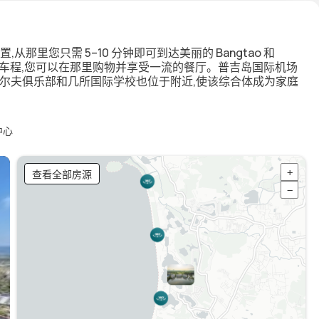
理想位置,从那里您只需 5–10 分钟即可到达美丽的 Bangtao 和
 分钟车程,您可以在那里购物并享受一流的餐厅。普吉岛国际机场
高尔夫俱乐部和几所国际学校也位于附近,使该综合体成为家庭
中心
查看全部房源
+
−