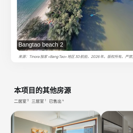
Bangtao beach 2
来源：Tinora 独家 «Bang Tao» 地区 3D 航拍，2026 年。版权所有。严
本项目的其他房源
二居室
三居室
已售出
3
1
4