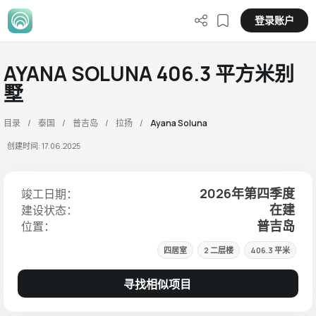
登录账户
AYANA SOLUNA 406.3 平方米别
墅
目录
泰国
普吉岛
拉扬
Ayana Soluna
创建时间: 17.06.2025
2026年第四季度
竣工日期：
在建
建设状态：
普吉岛
位置：
四居室
2 二层楼
406.3 平米
寻找相似项目