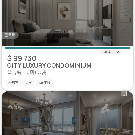
已售出
$ 99 730
CITY LUXURY CONDOMINIUM
普吉岛 | 卡图 | 公寓
一居室
6 层
30 平米