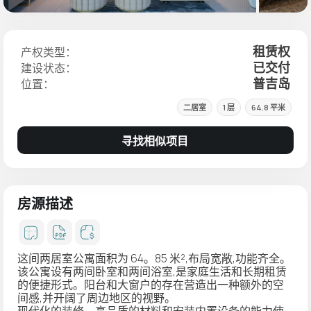
租赁权
产权类型：
已交付
建设状态：
普吉岛
位置：
二居室
1 层
64.8 平米
寻找相似项目
房源描述
这间两居室公寓面积为 64。85 米²,布局宽敞,功能齐全。
该公寓设有两间卧室和两间浴室,是家庭生活和长期租赁
的便捷形式。阳台和大窗户的存在营造出一种额外的空
间感,并开阔了周边地区的视野。
现代化的装修、高品质的材料和安装内置设备的能力使