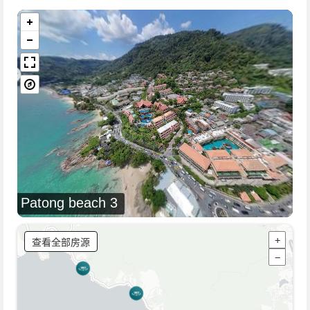
Patong beach 3
查看全部房源
+
−