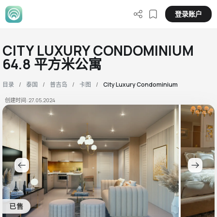
登录账户
CITY LUXURY CONDOMINIUM
64.8 平方米公寓
目录
泰国
普吉岛
卡图
City Luxury Condominium
创建时间: 27.05.2024
已售