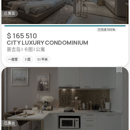
已售出
$ 165 510
CITY LUXURY CONDOMINIUM
普吉岛 | 卡图 | 公寓
一居室
3 层
51 平米
已售出