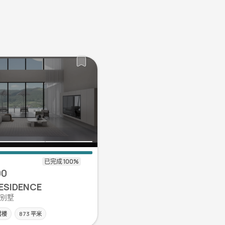
00
ESIDENCE
| 别墅
层楼
873 平米