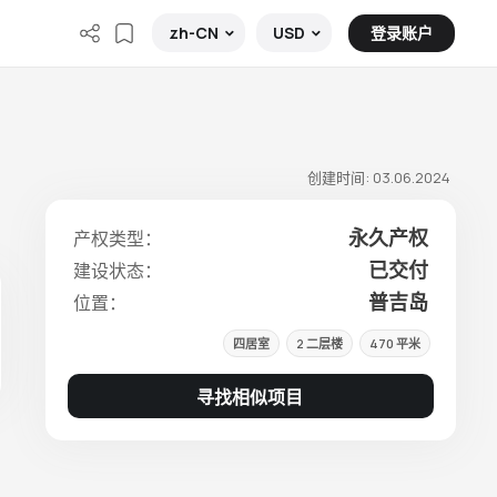
登录账户
zh-CN
USD
创建时间: 03.06.2024
永久产权
产权类型：
已交付
建设状态：
普吉岛
位置：
四居室
2 二层楼
470 平米
寻找相似项目