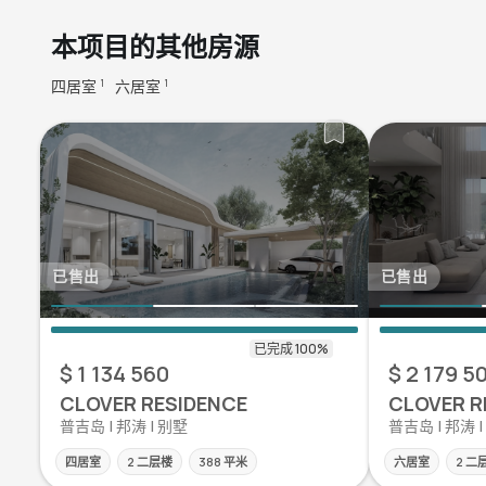
本项目的其他房源
四居室
六居室
1
1
已售出
已售出
$ 1 134 560
$ 2 179 5
CLOVER RESIDENCE
CLOVER R
普吉岛 | 邦涛 | 别墅
普吉岛 | 邦涛 
四居室
2 二层楼
388 平米
六居室
2 二