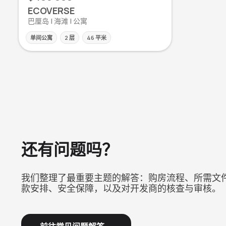
ECOVERSE
巴厘岛 | 海滩 | 公寓
单间公寓
2 层
46 平米
还有问题吗？
我们整理了最重要主题的解答：购房流程、所需文
款安排、安全保障，以及对开发商的核查与审核。