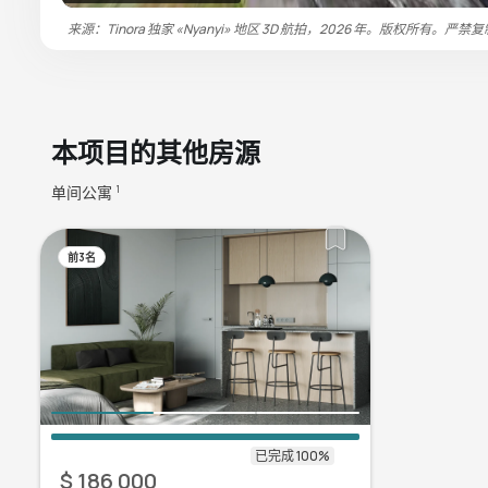
来源：Tinora 独家 «Nyanyi» 地区 3D 航拍，2026 年。版权所有。严禁
本项目的其他房源
单间公寓
1
前3名
$ 186 000