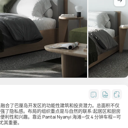
 平方米,融合了巴厘岛开发区的功能性建筑和投资潜力。总面积不仅
增强了隐私感。布局的组织重点是与自然的联系:起居区和厨房
兴趣。靠近 Pantai Nyanyi 海滩—仅 4 分钟车程—可
尤其重要。