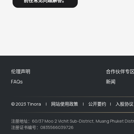
前往常见问题解答。
伦理声明
合作伙伴专
FAQs
新闻
© 2023 Tinora |
网站使用政策 |
公开要约 |
入股协议
注册地址：60/37 Moo 2 Vichit Sub-District, Muang Phuket Distri
注册证书编号：0835566039726