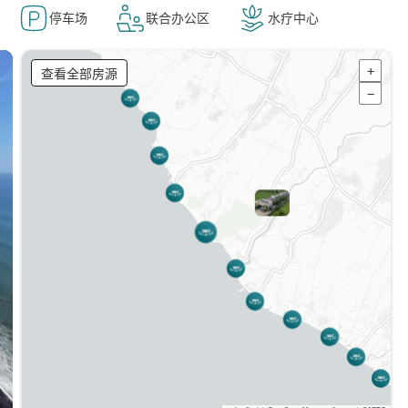
停车场
联合办公区
水疗中心
查看全部房源
+
−