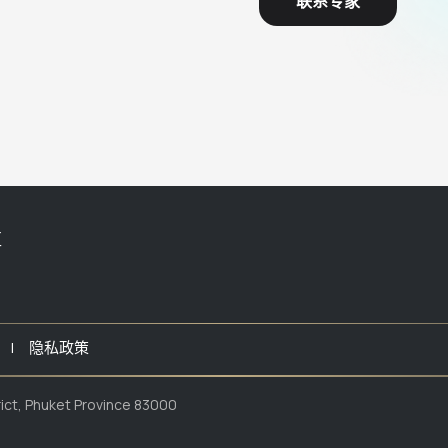
联系专家
区
 |
隐私政策
ct, Phuket Province 83000