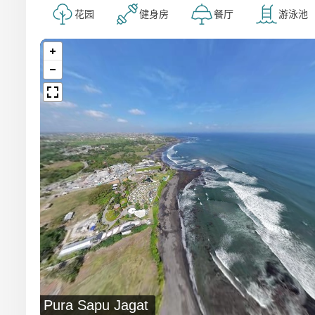
花园
健身房
餐厅
游泳池
Pura Sapu Jagat