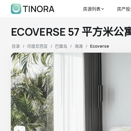
房源列表
房产投
ECOVERSE 57 平方米公
目录
印度尼西亚
巴厘岛
海滩
Ecoverse