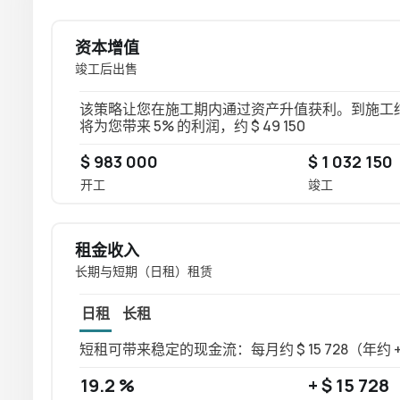
资本增值
竣工后出售
该策略让您在施工期内通过资产升值获利。到施工结束时
将为您带来 5% 的利润，约 $ 49 150
$ 983 000
$ 1 032 150
开工
竣工
租金收入
长期与短期（日租）租赁
日租
长租
短租可带来稳定的现金流：每月约 $ 15 728（年约 +$
19.2 %
+ $ 15 728