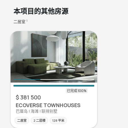
本项目的其他房源
二居室
1
$ 381 500
ECOVERSE TOWNHOUSES
巴厘岛 | 海滩 | 联排别墅
二居室
2 二层楼
128 平米