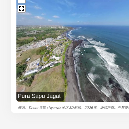
Pura Sapu Jagat
来源：Tinora 独家 «Nyanyi» 地区 3D 航拍，2026 年。版权所有。严禁