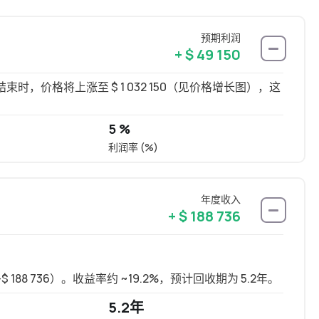
预期利润
+ $ 49 150
，价格将上涨至 $ 1 032 150（见价格增长图），这
5 %
利润率 (%)
年度收入
+ $ 188 736
 188 736）。收益率约 ~19.2%，预计回收期为 5.2年。
长租可
5.2年
15.