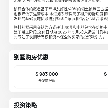
流量,这对于注重收入和流动性的买家来说非常重要。
该综合体的概念基于环境友好性:40%的领土被绿区占
池板降低了运营成本,水过滤系统提高了租户的舒适度和
发达的基础设施使联排别墅适合家庭和情侣,也适合考
联排别墅采用交钥匙方式转让:家具和电器包含在价格中
处于竣工阶段,交付日期为 2026 年 5 月,投入运营时
对专注于长期所有权和资本保全的买家的投资吸引力。
别墅购房优惠
$ 983 000
$
开发商报价
投资策略