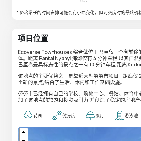
* 价格增长的时间安排可能会有小幅变化，但到交房时的最终价
项目位置
Ecoverse Townhouses 综合体位于巴厘岛一
体。距离 Pantai Nyanyi 海滩仅有 4 分钟车程,以其自然
巴厘岛最具标志性的景点之一有 10 分钟车程,距离 Kedun
该地点的主要优势之一是靠近大型努努市项目—距离仅 2
个新的景点,结合了生活、休闲和工作基础设施。
努努市已经拥有自己的学校、购物中心、餐馆、体育中
加了该地点的旅游和投资吸引力,并创造了稳定的房地产
花园
健身房
餐厅
游泳池