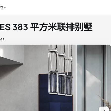
资
SES 383 平方米联排别墅
ses