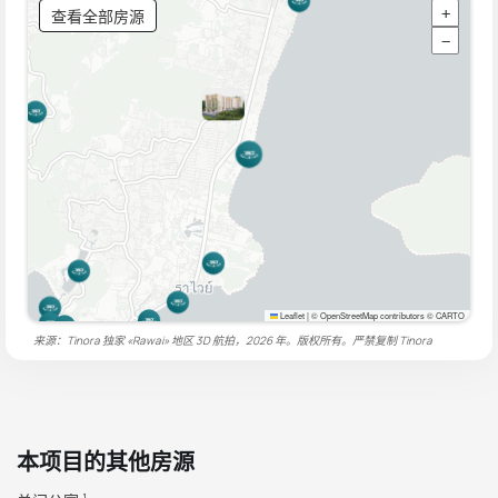
查看全部房源
+
−
Leaflet
|
© OpenStreetMap contributors © CARTO
来源：Tinora 独家 «Rawai» 地区 3D 航拍，2026 年。版权所有。严禁复制
Tinora
本项目的其他房源
1