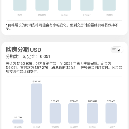
* 价格增长的时间安排可能会有小幅变化，但到交房时的最终价格将保持不
变。
购房分期 USD
分期数： 5, 定金： 6 051
总价为 $ 180 936，分为 5 笔付款，至 2027 年第 4 季度完成。定金为
$ 6 051。首付款为 $ 57 276（占总价的 32%），在签署合同时支付。其余款
项按照付款计划支付。