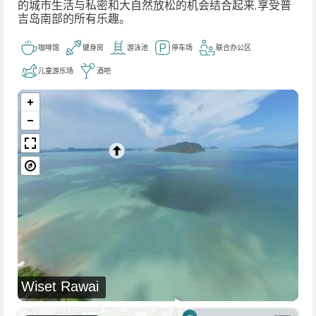
的城市生活与私密和大自然放松的机会结合起来,享受普
吉岛南部的所有乐趣。
咖啡馆
健身房
游泳池
停车场
联合办公区
儿童游乐场
酒吧
Wiset Rawai