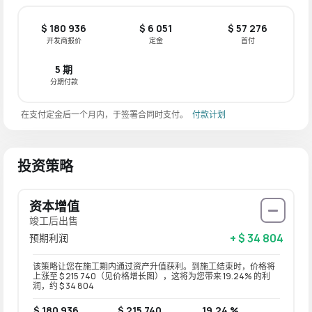
$ 180 936
$ 6 051
$ 57 276
开发商报价
定金
首付
5 期
分期付款
在支付定金后一个月内，于签署合同时支付。
付款计划
投资策略
资本增值
竣工后出售
+ $ 34 804
预期利润
该策略让您在施工期内通过资产升值获利。到施工结束时，价格将
上涨至 $ 215 740（见价格增长图），这将为您带来 19.24% 的利
润，约 $ 34 804
$ 180 936
$ 215 740
19.24 %