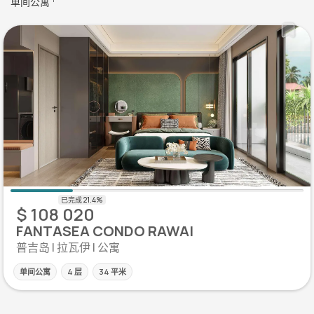
单间公寓
$ 108 020
FANTASEA CONDO RAWAI
普吉岛 | 拉瓦伊 | 公寓
单间公寓
4 层
34 平米