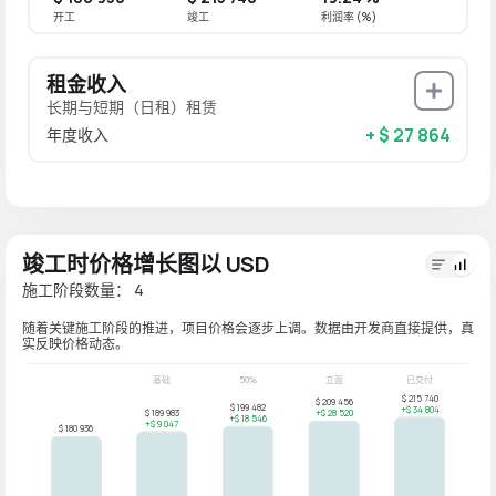
开工
竣工
利润率 (%)
租金收入
长期与短期（日租）租赁
+ $ 27 864
年度收入
竣工时价格增长图以 USD
施工阶段数量： 4
随着关键施工阶段的推进，项目价格会逐步上调。数据由开发商直接提供，真
实反映价格动态。