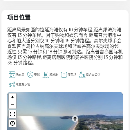
项目位置
距离风景如画的拉延海滩仅有 10 分钟车程,距离邦涛海滩
仅有 13 分钟车程。对于购物和娱乐而言,距离普吉港市中
心和船大道分别仅 10 分钟和 15 分钟路程。高尔夫球手会
喜欢普吉岛拉古纳高尔夫球场和蓝峡谷高尔夫球场的邻
近性,只需 15 分钟和 18 分钟即可到达。距离普吉岛国际机
场仅 13 分钟路程,距离塔朗医院和曼谷医院分别 13 分钟和
35 分钟路程。
洗衣房
安保
游泳池
停车场
联合办公区
儿童游乐场