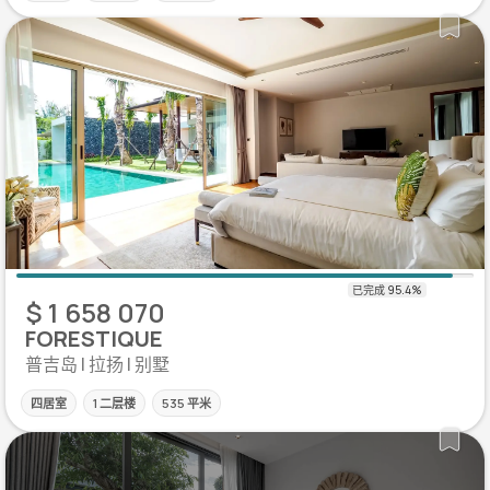
$ 1 658 070
FORESTIQUE
普吉岛 | 拉扬 | 别墅
四居室
1 二层楼
535 平米