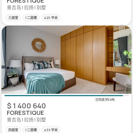
FORESTIQUE
普吉岛 | 拉扬 | 别墅
三居室
1 二层楼
425 平米
$ 1 400 640
FORESTIQUE
普吉岛 | 拉扬 | 别墅
四居室
1 二层楼
433 平米