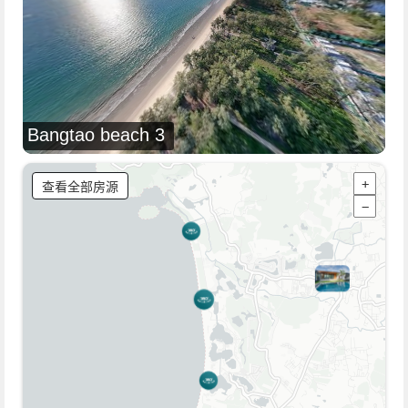
Bangtao beach 3
查看全部房源
+
−