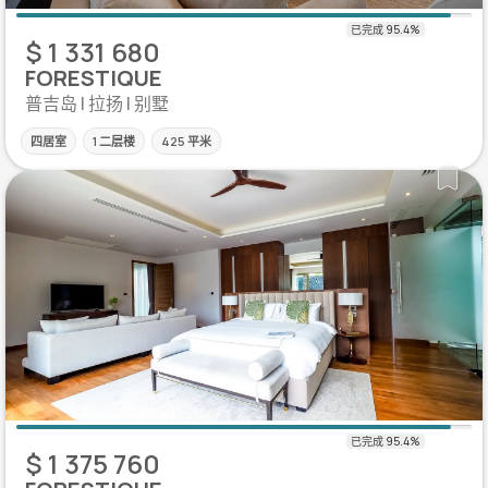
$ 1 331 680
FORESTIQUE
普吉岛 | 拉扬 | 别墅
四居室
1 二层楼
425 平米
$ 1 375 760