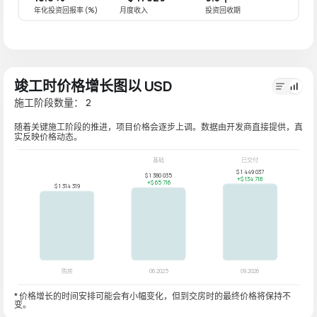
年化投资回报率 (%)
月度收入
投资回收期
年化投资
竣工时价格增长图以 USD
施工阶段数量： 2
随着关键施工阶段的推进，项目价格会逐步上调。数据由开发商直接提供，真
实反映价格动态。
* 价格增长的时间安排可能会有小幅变化，但到交房时的最终价格将保持不
变。