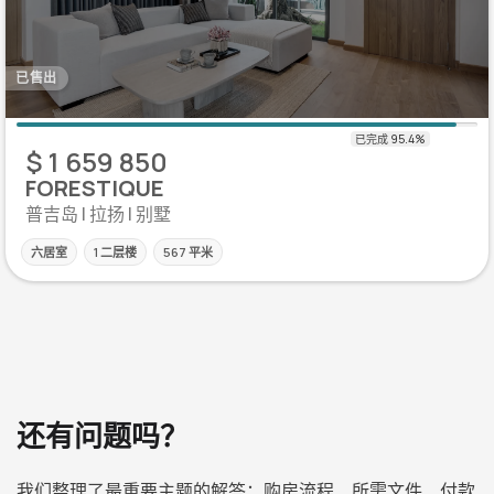
已售出
$ 1 659 850
FORESTIQUE
普吉岛 | 拉扬 | 别墅
六居室
1 二层楼
567 平米
还有问题吗？
我们整理了最重要主题的解答：购房流程、所需文件、付款