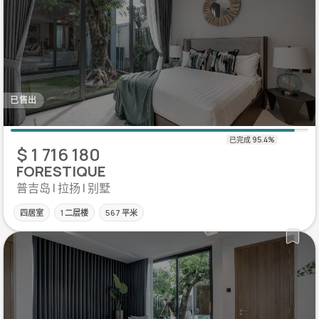
已售出
$ 1 716 180
FORESTIQUE
普吉岛 | 拉扬 | 别墅
四居室
1 二层楼
567 平米