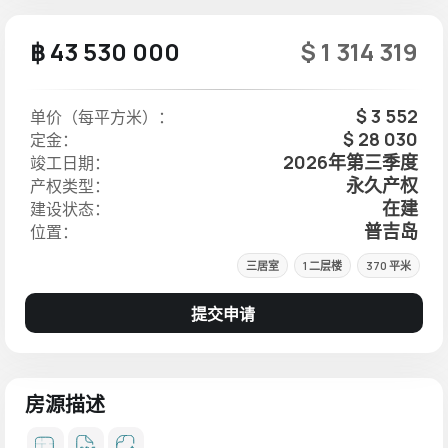
฿ 43 530 000
$ 1 314 319
$ 3 552
单价（每平方米）：
$ 28 030
定金：
2026年第三季度
竣工日期：
永久产权
产权类型：
在建
建设状态：
普吉岛
位置：
三居室
1 二层楼
370 平米
提交申请
房源描述