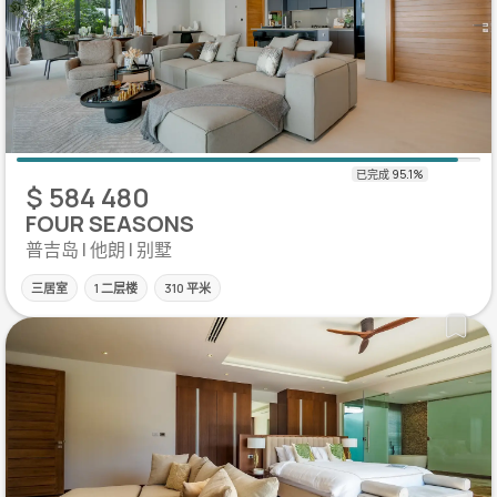
$ 584 480
FOUR SEASONS
普吉岛 | 他朗 | 别墅
三居室
1 二层楼
310 平米