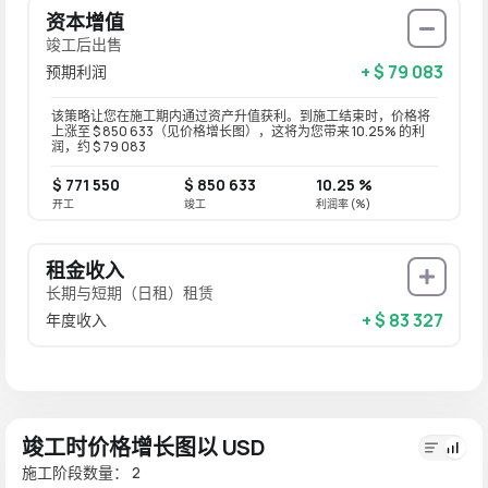
资本增值
竣工后出售
+ $ 79 083
预期利润
该策略让您在施工期内通过资产升值获利。到施工结束时，价格将
上涨至 $ 850 633（见价格增长图），这将为您带来 10.25% 的利
润，约 $ 79 083
$ 771 550
$ 850 633
10.25 %
开工
竣工
利润率 (%)
租金收入
长期与短期（日租）租赁
+ $ 83 327
年度收入
竣工时价格增长图以 USD
施工阶段数量： 2