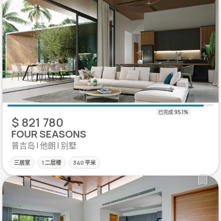
$ 821 780
FOUR SEASONS
普吉岛 | 他朗 | 别墅
三居室
1 二层楼
340 平米