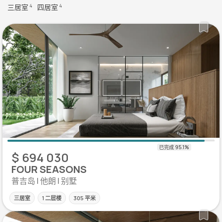
三居室
四居室
4
4
$ 694 030
FOUR SEASONS
普吉岛 | 他朗 | 别墅
三居室
1 二层楼
305 平米