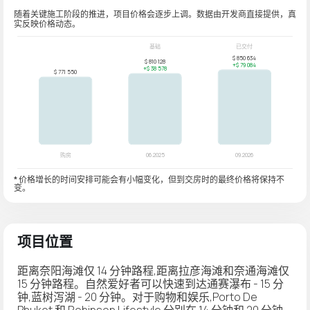
随着关键施工阶段的推进，项目价格会逐步上调。数据由开发商直接提供，真
实反映价格动态。
* 价格增长的时间安排可能会有小幅变化，但到交房时的最终价格将保持不
变。
项目位置
距离奈阳海滩仅 14 分钟路程,距离拉彦海滩和奈通海滩仅
15 分钟路程。自然爱好者可以快速到达通赛瀑布 - 15 分
钟,蓝树泻湖 - 20 分钟。对于购物和娱乐,Porto De
Phuket 和 Robinson Lifestyle 分别在 14 分钟和 20 分钟