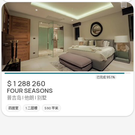
$ 1 288 260
FOUR SEASONS
普吉岛 | 他朗 | 别墅
四居室
1 二层楼
590 平米