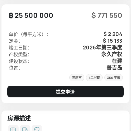
฿ 25 500 000
$ 771 550
$ 2 204
单价（每平方米）：
$ 15 133
定金：
2026年第三季度
竣工日期：
永久产权
产权类型：
在建
建设状态：
普吉岛
位置：
三居室
1 二层楼
350 平米
提交申请
房源描述