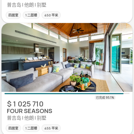
普吉岛 | 他朗 | 别墅
四居室
1 二层楼
450 平米
$ 1 025 710
FOUR SEASONS
普吉岛 | 他朗 | 别墅
四居室
1 二层楼
455 平米