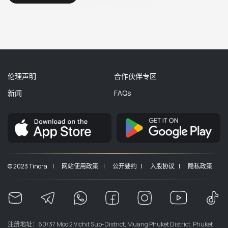
伦理声明
合作伙伴专区
新闻
FAQs
© 2023 Tinora |
网站使用政策 |
公开要约 |
入股协议 |
隐私政策
注册地址：60/37 Moo 2 Vichit Sub-District, Muang Phuket District, Phuket