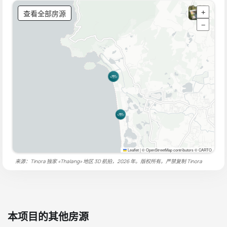
查看全部房源
+
−
Leaflet
|
© OpenStreetMap contributors © CARTO
来源：Tinora 独家 «Thalang» 地区 3D 航拍，2026 年。版权所有。严禁复制
Tinora
本项目的其他房源