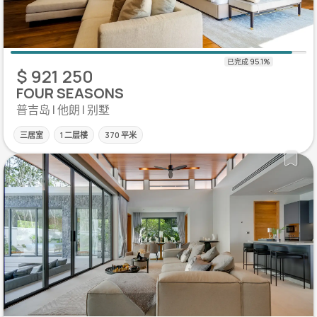
$ 921 250
FOUR SEASONS
普吉岛 | 他朗 | 别墅
三居室
1 二层楼
370 平米