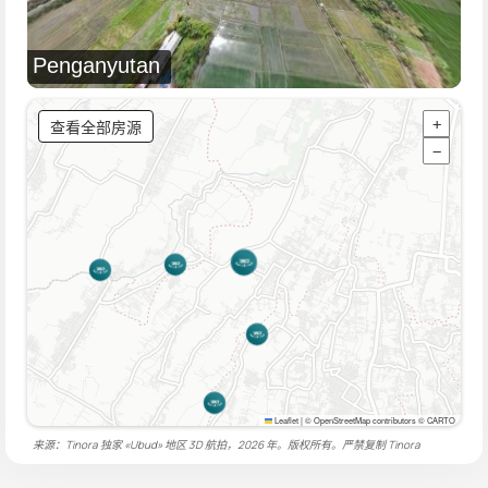
Penganyutan
查看全部房源
+
−
Leaflet
|
© OpenStreetMap contributors © CARTO
来源：Tinora 独家 «Ubud» 地区 3D 航拍，2026 年。版权所有。严禁复制
Tinora