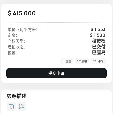
$ 415 000
$ 1 653
单价（每平方米）：
$ 1 500
定金：
租赁权
产权类型：
已交付
建设状态：
巴厘岛
位置：
三居室
1 二层楼
251 平米
提交申请
房源描述