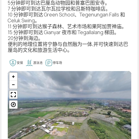
5分钟即可到达巴厘岛动物园和普塞巴图安寺。
7 分钟即可到达瓦尔瓦拉学校和吕斯特咖啡店。
10 分钟即可到达 Green School、Tegenungan Falls 和
Celuk Swing。
11 分钟即可到达猴子森林、艺术市场和果阿加贾神庙。
15 分钟即可到达 Gianyar 夜市和 Tegallalang 梯田。
20分钟到海边。
便利的地理位置将宁静与自然融为一体,并可快速到达巴
厘岛的文化和旅游生活中心。
安保
游泳池
停车场