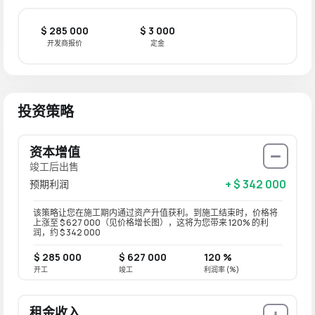
$ 285 000
$ 3 000
开发商报价
定金
投资策略
资本增值
竣工后出售
+ $ 342 000
预期利润
该策略让您在施工期内通过资产升值获利。到施工结束时，价格将
上涨至 $ 627 000（见价格增长图），这将为您带来 120% 的利
润，约 $ 342 000
$ 285 000
$ 627 000
120 %
开工
竣工
利润率 (%)
租金收入