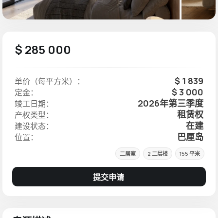
$ 285 000
$ 1 839
单价（每平方米）：
$ 3 000
定金：
2026年第三季度
竣工日期：
租赁权
产权类型：
在建
建设状态：
巴厘岛
位置：
二居室
2 二层楼
155 平米
提交申请