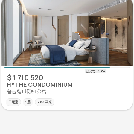
$ 1 710 520
HYTHE CONDOMINIUM
普吉岛 | 邦涛 | 公寓
三居室
1 层
404 平米