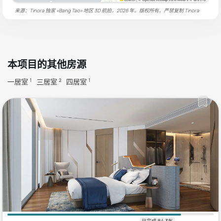
来源：Tinora 独家 «Bang Tao» 地区 3D 航拍，2026 年。版权所有。严禁复制
Tinora
本项目的其他房源
一居室
三居室
四居室
1
2
1