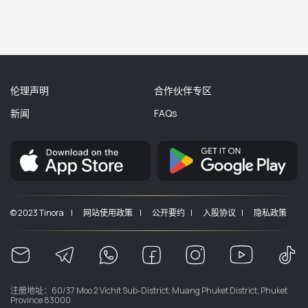
伦理声明
合作伙伴专区
新闻
FAQs
© 2023 Tinora |
网站使用政策 |
公开要约 |
入股协议 |
隐私政策
注册地址：60/37 Moo 2 Vichit Sub-District, Muang Phuket District, Phuket
Province 83000