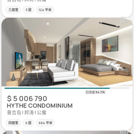
三居室
3 层
124 平米
$ 5 006 790
HYTHE CONDOMINIUM
普吉岛 | 邦涛 | 公寓
四居室
6 层
684 平米