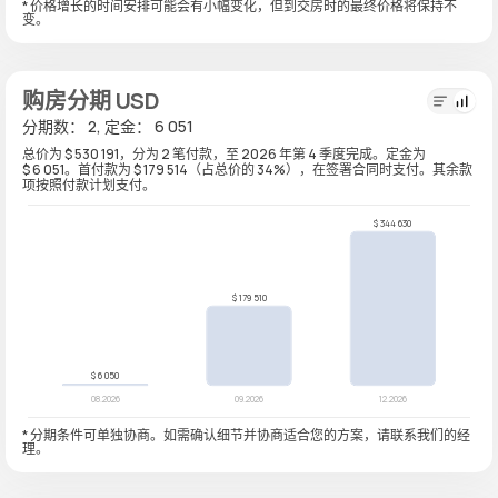
* 价格增长的时间安排可能会有小幅变化，但到交房时的最终价格将保持不
变。
购房分期 USD
分期数： 2, 定金： 6 051
总价为 $ 530 191，分为 2 笔付款，至 2026 年第 4 季度完成。定金为
$ 6 051。首付款为 $ 179 514（占总价的 34%），在签署合同时支付。其余款
项按照付款计划支付。
* 分期条件可单独协商。如需确认细节并协商适合您的方案，请联系我们的经
理。