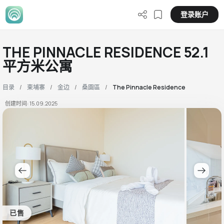
登录账户
THE PINNACLE RESIDENCE 52.1
平方米公寓
目录
柬埔寨
金边
桑園區
The Pinnacle Residence
创建时间: 15.09.2025
已售