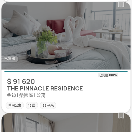
已售出
$ 91 620
THE PINNACLE RESIDENCE
金边 | 桑園區 | 公寓
单间公寓
12 层
38 平米