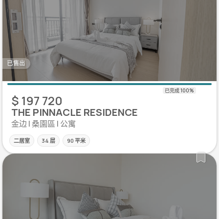
已售出
$ 197 720
THE PINNACLE RESIDENCE
金边 | 桑園區 | 公寓
二居室
34 层
90 平米