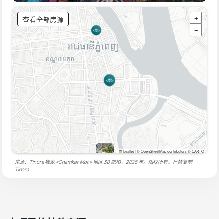
查看全部房源
+
−
Leaflet
|
© OpenStreetMap contributors © CARTO
来源：Tinora 独家 «Chamkar Mon» 地区 3D 航拍，2026 年。版权所有。严禁复制
Tinora