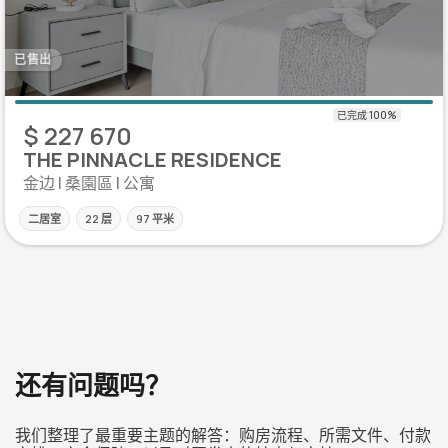
已售出
$ 227 670
THE PINNACLE RESIDENCE
金边 | 桑園區 | 公寓
二居室
22 层
97 平米
还有问题吗？
我们整理了最重要主题的解答：购房流程、所需文件、付款