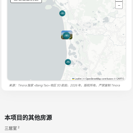
−
Leaflet
|
© OpenStreetMap contributors © CARTO
来源：Tinora 独家 «Bang Tao» 地区 3D 航拍，2026 年。版权所有。严禁复制
Tinora
本项目的其他房源
三居室
2