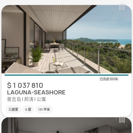
$ 1 037 810
LAGUNA-SEASHORE
普吉岛 | 邦涛 | 公寓
三居室
5 层
131 平米