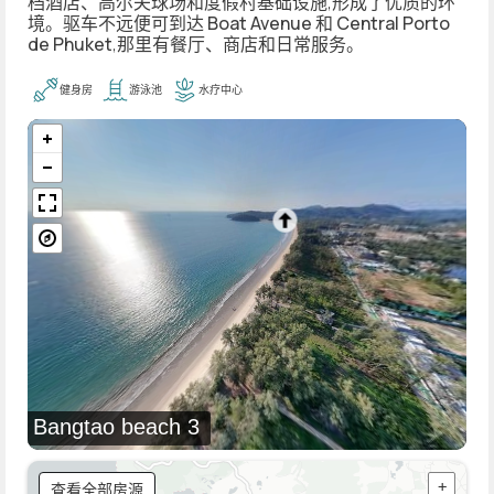
档酒店、高尔夫球场和度假村基础设施,形成了优质的环
境。驱车不远便可到达
Boat Avenue
和
Central Porto
de Phuket
,那里有餐厅、商店和日常服务。
健身房
游泳池
水疗中心
Bangtao beach 3
查看全部房源
+