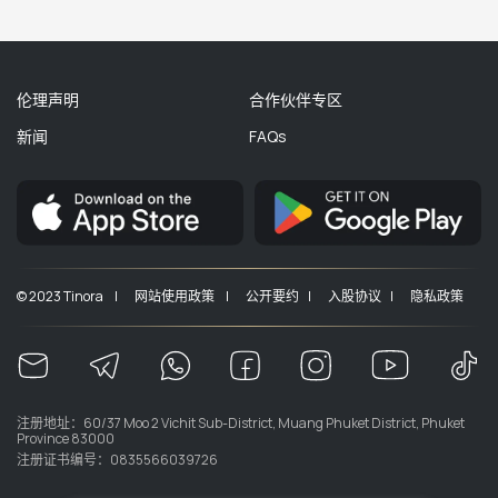
伦理声明
合作伙伴专区
新闻
FAQs
© 2023 Tinora |
网站使用政策 |
公开要约 |
入股协议 |
隐私政策
注册地址：60/37 Moo 2 Vichit Sub-District, Muang Phuket District, Phuket
Province 83000
注册证书编号：0835566039726