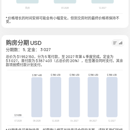
* 价格增长的时间安排可能会有小幅变化，但到交房时的最终价格将保持不
变。
购房分期 USD
分期数： 5, 定金： 3 027
总价为 $ 1 952 150，分为 5 笔付款，至 2027 年第 4 季度完成。定金为
$ 3 027。首付款为 $ 387 403（占总价的 20%），在签署合同时支付。其余
款项按照付款计划支付。