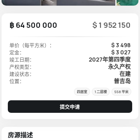
฿ 64 500 000
$ 1 952 150
$ 3 498
单价（每平方米）：
$ 3 027
定金：
2027年第四季度
竣工日期：
永久产权
产权类型：
在建
建设状态：
普吉岛
位置：
四居室
1 二层楼
558 平米
提交申请
房源描述