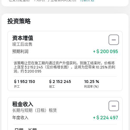
投资策略
资本增值
竣工后出售
+ $ 200 095
预期利润
该策略让您在施工期内通过资产升值获利。到施工结束时，价格将
上涨至 $ 2 152 245（见价格增长图），这将为您带来 10.25% 的利
润，约 $ 200 095
$ 1 952 150
$ 2 152 245
10.25 %
开工
竣工
利润率 (%)
租金收入
长期与短期（日租）租赁
+ $ 224 497
年度收入