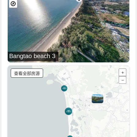
Bangtao beach 3
查看全部房源
+
−