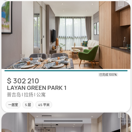
$ 302 210
LAYAN GREEN PARK 1
普吉岛 | 拉扬 | 公寓
一居室
5 层
45 平米