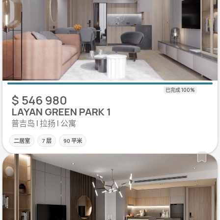
$ 546 980
LAYAN GREEN PARK 1
普吉岛 | 拉扬 | 公寓
二居室
7 层
90 平米