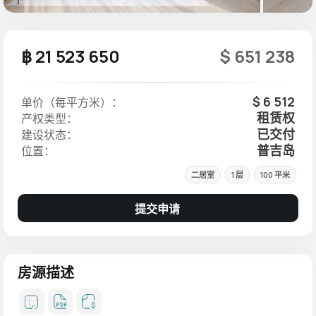
฿ 21 523 650
$ 651 238
$ 6 512
单价（每平方米）：
租赁权
产权类型：
已交付
建设状态：
普吉岛
位置：
二居室
1 层
100 平米
提交申请
房源描述