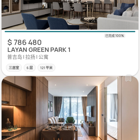
$ 786 480
LAYAN GREEN PARK 1
普吉岛 | 拉扬 | 公寓
三居室
6 层
121 平米