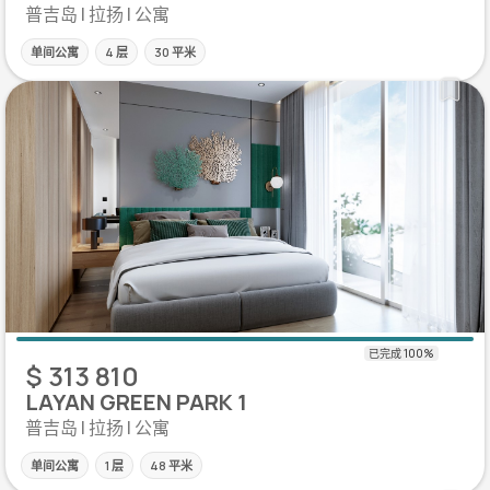
普吉岛 | 拉扬 | 公寓
单间公寓
4 层
30 平米
$ 313 810
LAYAN GREEN PARK 1
普吉岛 | 拉扬 | 公寓
单间公寓
1 层
48 平米