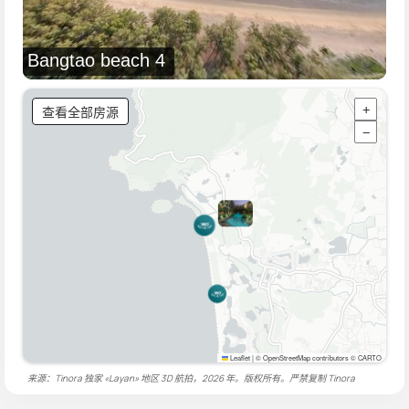
Bangtao beach 4
查看全部房源
+
−
Leaflet
|
© OpenStreetMap contributors © CARTO
来源：Tinora 独家 «Layan» 地区 3D 航拍，2026 年。版权所有。严禁复制
Tinora