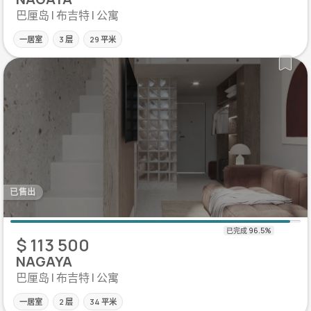
巴厘岛 | 布吉特 | 公寓
一居室
3 层
29 平米
已售出
$ 113 500
NAGAYA
巴厘岛 | 布吉特 | 公寓
一居室
2 层
34 平米