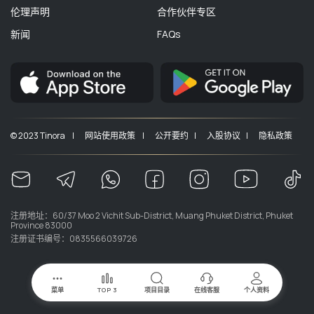
伦理声明
合作伙伴专区
新闻
FAQs
© 2023 Tinora |
网站使用政策 |
公开要约 |
入股协议 |
隐私政策
注册地址：60/37 Moo 2 Vichit Sub-District, Muang Phuket District, Phuket
Province 83000
注册证书编号：0835566039726
菜单
TOP 3
项目目录
在线客服
个人资料