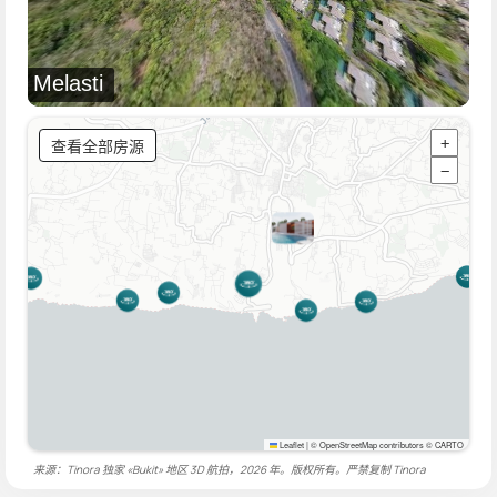
Melasti
查看全部房源
+
−
Leaflet
|
© OpenStreetMap contributors © CARTO
来源：Tinora 独家 «Bukit» 地区 3D 航拍，2026 年。版权所有。严禁复制
Tinora