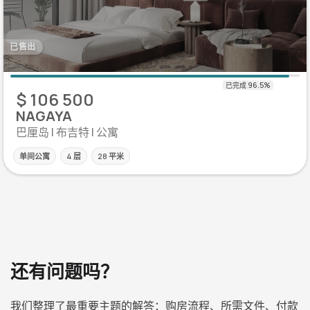
已售出
$ 106 500
NAGAYA
巴厘岛 | 布吉特 | 公寓
单间公寓
4 层
28 平米
还有问题吗？
我们整理了最重要主题的解答：购房流程、所需文件、付款