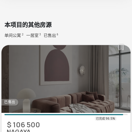
本项目的其他房源
单间公寓
一居室
已售出
2
3
6
已售出
$ 106 500
NAGAYA