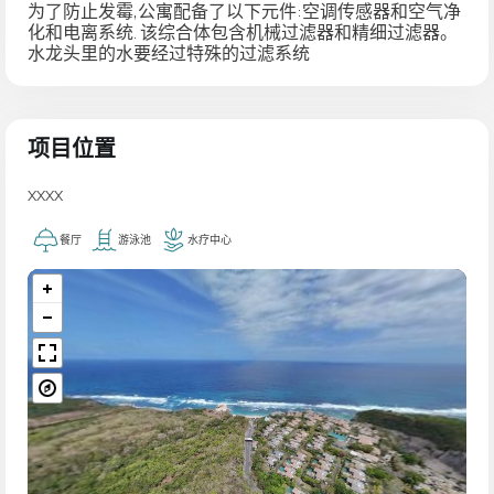
为了防止发霉,公寓配备了以下元件:空调传感器和空气净
化和电离系统. 该综合体包含机械过滤器和精细过滤器。
水龙头里的水要经过特殊的过滤系统
项目位置
xxxx
餐厅
游泳池
水疗中心