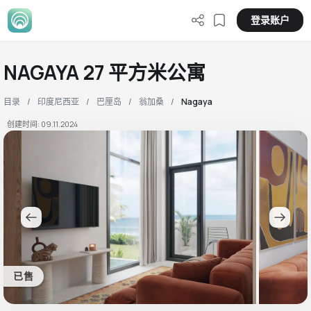
登录账户
NAGAYA 27 平方米公寓
目录
印度尼西亚
巴厘岛
翁加桑
Nagaya
创建时间: 09.11.2024
已售