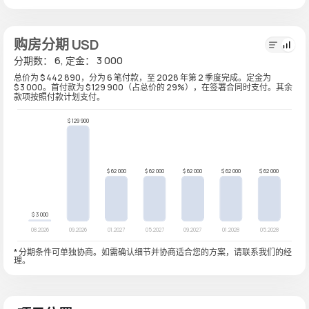
购房分期 USD
分期数： 6, 定金： 3 000
总价为 $ 442 890，分为 6 笔付款，至 2028 年第 2 季度完成。定金为
$ 3 000。首付款为 $ 129 900（占总价的 29%），在签署合同时支付。其余
款项按照付款计划支付。
* 分期条件可单独协商。如需确认细节并协商适合您的方案，请联系我们的经
理。