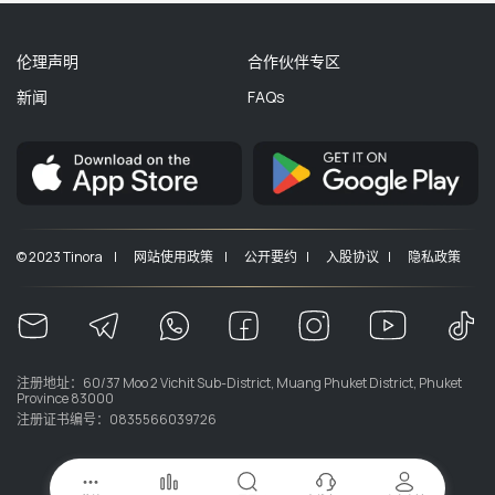
伦理声明
合作伙伴专区
新闻
FAQs
© 2023 Tinora |
网站使用政策 |
公开要约 |
入股协议 |
隐私政策
注册地址：60/37 Moo 2 Vichit Sub-District, Muang Phuket District, Phuket
Province 83000
注册证书编号：0835566039726