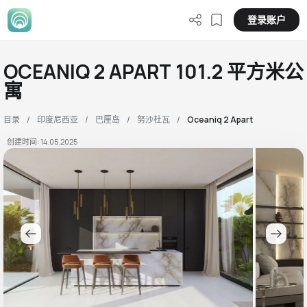
登录账户
OCEANIQ 2 APART 101.2 平方米公
寓
目录
印度尼西亚
巴厘岛
努沙杜瓦
Oceaniq 2 Apart
创建时间: 14.05.2025