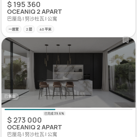
$ 195 360
OCEANIQ 2 APART
巴厘岛 | 努沙杜瓦 | 公寓
一居室
2 层
40 平米
已售出
$ 273 000
OCEANIQ 2 APART
巴厘岛 | 努沙杜瓦 | 公寓