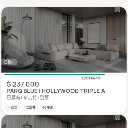
已售出
$ 237 000
PARQ BLUE | HOLLYWOOD TRIPLE A
巴厘岛 | 布吉特 | 别墅
一居室
1 二层楼
60 平米