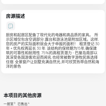
房源描述
厨房和起居区配备了现代化的电器和高品质的家具。. 所
示区域仅包含空调部分;露台和游泳池是附加区域。这样,
您的房产的实际面积就会大于申报的面积！. 租赁登记 30
年 + 优先权再延长 30 年. 该结构的保修期为15年,确保建
筑的可靠性和耐用性. 75%的高租赁潜力 - 巴厘岛南部以
其深受各国游客欢迎而闻名,也经常被数字游牧民族选择
住宿. 全景窗户让别墅充满自然光,并可欣赏热带自然和海
洋的景色
本项目的其他房源
一居室
已售出
3
4