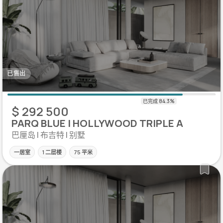
已售出
$ 292 500
PARQ BLUE | HOLLYWOOD TRIPLE A
巴厘岛 | 布吉特 | 别墅
一居室
1 二层楼
75 平米