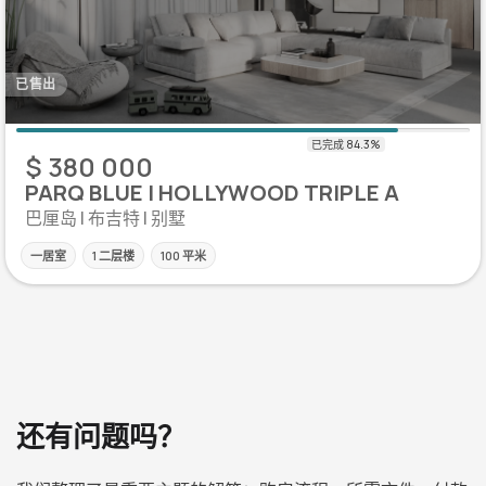
已售出
$ 380 000
PARQ BLUE | HOLLYWOOD TRIPLE A
巴厘岛 | 布吉特 | 别墅
一居室
1 二层楼
100 平米
还有问题吗？