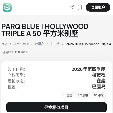
登录账户
PARQ BLUE | HOLLYWOOD
TRIPLE A 50 平方米别墅
目录
印度尼西亚
巴厘岛
布吉特
PARQ Blue | Hollywood Triple A
创建时间: 14.11.2024
2026年第四季度
竣工日期：
租赁权
产权类型：
在建
建设状态：
巴厘岛
位置：
一居室
1 二层楼
50 平米
寻找相似项目