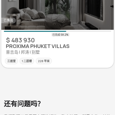
已售出
$ 483 930
PROXIMA PHUKET VILLAS
普吉岛 | 邦涛 | 别墅
三居室
1 二层楼
228 平米
还有问题吗？