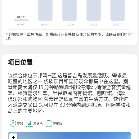
* 分期条件可单独协商。如需确认细节并协商适合您的方案，请联系我们的经
理。
项目位置
该综合体位于邦涛—区,这是普吉岛发展最活跃、需求最
旺盛的地区之一,优质项目和国际观众都集中在这里。别
墅距离大海仅 15 分钟路程,毗邻邦涛海滩,确保游客流量稳
定、租赁需求旺盛。半径范围内有餐馆、咖啡馆、海滩
俱乐部和购物区,营造出舒适而丰富的生活方式。快速进
入道路交叉口,您可以在 30 分钟内到达机场、国际学校和
岛上的主要地区。
安保
游泳池
停车场