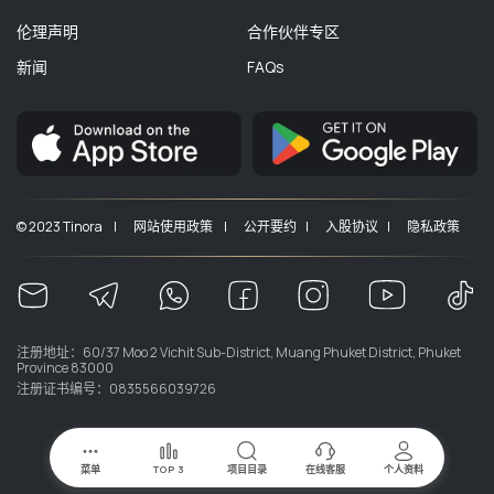
伦理声明
合作伙伴专区
新闻
FAQs
© 2023 Tinora |
网站使用政策 |
公开要约 |
入股协议 |
隐私政策
注册地址：60/37 Moo 2 Vichit Sub-District, Muang Phuket District, Phuket
Province 83000
注册证书编号：0835566039726
菜单
TOP 3
项目目录
在线客服
个人资料