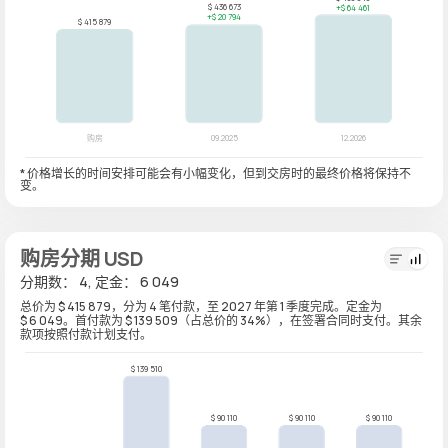
* 价格增长的时间安排可能会有小幅变化，但到交房时的最终价格将保持不
变。
购房分期 USD
分期数： 4, 定金： 6 049
总价为 $ 415 879，分为 4 笔付款，至 2027 年第 1 季度完成。定金为
$ 6 049。首付款为 $ 139 509（占总价的 34%），在签署合同时支付。其余
款项按照付款计划支付。