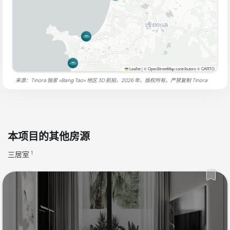
Leaflet
|
© OpenStreetMap contributors © CARTO
来源：Tinora 独家 «Bang Tao» 地区 3D 航拍，2026 年。版权所有。严禁复制
Tinora
本项目的其他房源
三居室
1