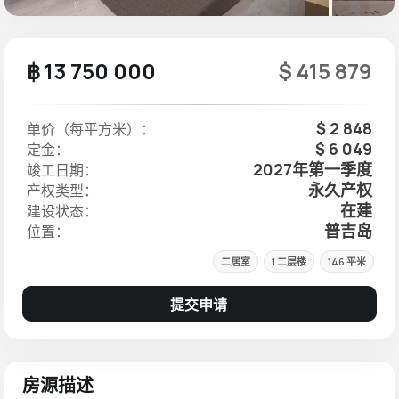
฿ 13 750 000
$ 415 879
$ 2 848
单价（每平方米）：
$ 6 049
定金：
2027年第一季度
竣工日期：
永久产权
产权类型：
在建
建设状态：
普吉岛
位置：
二居室
1 二层楼
146 平米
提交申请
房源描述