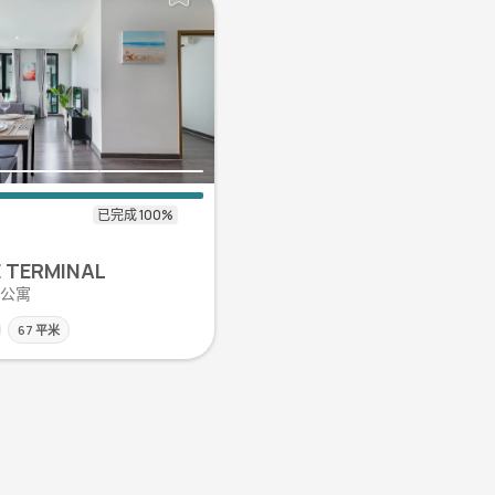
E TERMINAL
| 公寓
67 平米