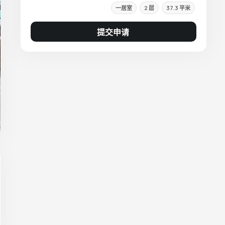
一居室
2 层
37.3 平米
提交申请