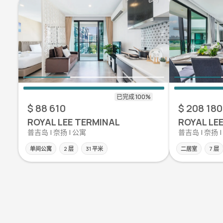
$ 88 610
$ 208 180
ROYAL LEE TERMINAL
ROYAL LE
普吉岛 | 奈扬 | 公寓
普吉岛 | 奈扬 
单间公寓
2 层
31 平米
二居室
7 层