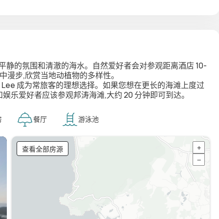
平静的氛围和清澈的海水。自然爱好者会对参观距离酒店 10-
林中漫步,欣赏当地动植物的多样性。
yal Lee 成为常旅客的理想选择。如果您想在更长的海滩上度过
和娱乐爱好者应该参观邦涛海滩,大约 20 分钟即可到达。
房
餐厅
游泳池
查看全部房源
+
−