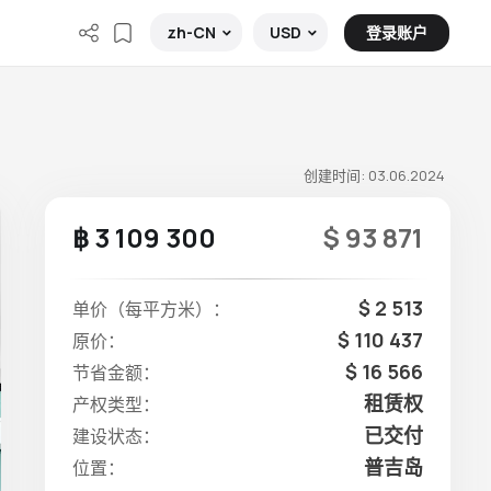
登录账户
zh-CN
USD
创建时间: 03.06.2024
฿ 3 109 300
$ 93 871
$ 2 513
单价（每平方米）：
$ 110 437
原价：
$ 16 566
节省金额：
租赁权
产权类型：
已交付
建设状态：
普吉岛
位置：