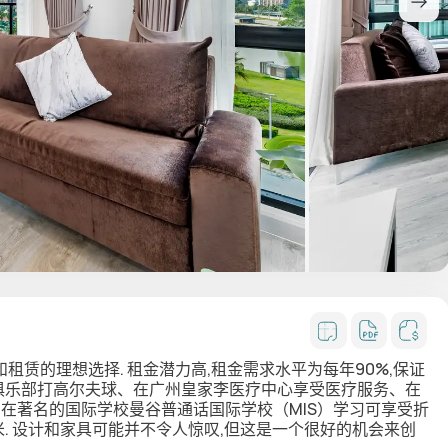
和租赁的理想选择. 租金潜力高,租金需求水平为每年90%,保证
夫俱乐部打高尔夫球、在广州皇家李医疗中心享受医疗服务、在
、在著名的国际学校曼谷普通话国际学校（MIS）学习可享受折
 平方米. 设计和家具可能并不令人惊叹,但这是一个很好的机会来创