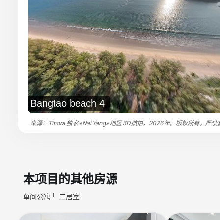
Bangtao beach 4
来源：Tinora 独家 «Nai Yang» 地区 3D 航拍，2026 年。版权所有。严
本项目的其他房源
单间公寓
二居室
1
1