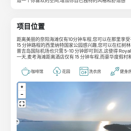
造一个你喜欢的空间,增加你自己独特的风格和舒适感
项目位置
距离美丽的奈阳海滩仅有10分钟车程,您可以在那里享受
15 分钟路程的西里纳特国家公园感兴趣,您可以在红树
普吉岛国际机场也只需 5-10 分钟即可到达,这使得 Ro
一天,麦考海滩距离酒店仅有 15 分钟车程,而豪华度假村
咖啡馆
花园
洗衣房
健身