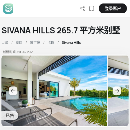
登录账户
SIVANA HILLS 265.7 平方米别墅
目录
泰国
普吉岛
卡图
Sivana Hills
创建时间: 20.06.2025
已售