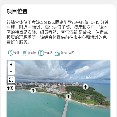
项目位置
该综合体位于考涛,Soi 126,距离华欣市中心仅 10–15 分钟
车程。附近 — 海滩、高尔夫俱乐部、餐厅和商店。该地
区的特点是安静、绿意盎然、空气清新,是放松、住宿或
投资的理想场所。该综合体提供前往市中心和海滩的免
费班车服务。
安保
游泳池
停车场
联合办公区