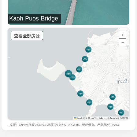
Kaoh Puos Bridge
查看全部房源
+
−
Leaflet
|
© OpenStreetMap contributors © CARTO
来源：Tinora 独家 «Kathu» 地区 3D 航拍，2026 年。版权所有。严禁复制
Tinora