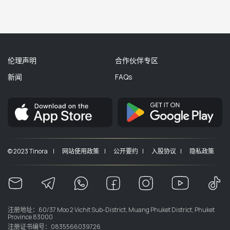
伦理声明
合作伙伴专区
新闻
FAQs
© 2023 Tinora |
网站使用政策 |
公开要约 |
入股协议 |
隐私政策
注册地址：60/37 Moo 2 Vichit Sub-District, Muang Phuket District, Phuket
Province 83000
注册证书编号：0835566039726