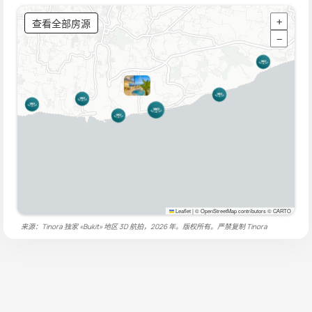
查看全部房源
+
−
Leaflet
|
© OpenStreetMap contributors © CARTO
来源：Tinora 独家 «Bukit» 地区 3D 航拍，2026 年。版权所有。严禁复制
Tinora