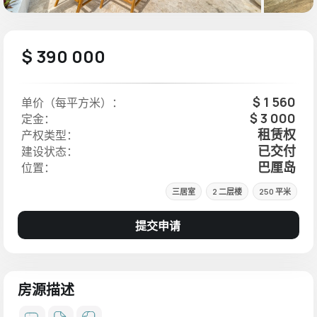
$ 390 000
$ 1 560
单价（每平方米）：
$ 3 000
定金：
租赁权
产权类型：
已交付
建设状态：
巴厘岛
位置：
三居室
2 二层楼
250 平米
提交申请
房源描述