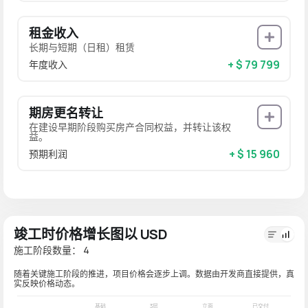
租金收入
长期与短期（日租）租赁
+ $ 79 799
年度收入
期房更名转让
在建设早期阶段购买房产合同权益，并转让该权
益。
+ $ 15 960
预期利润
竣工时价格增长图以 USD
施工阶段数量： 4
随着关键施工阶段的推进，项目价格会逐步上调。数据由开发商直接提供，真
实反映价格动态。