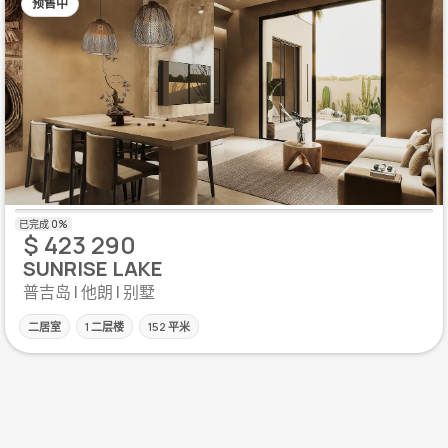
预售中
$ 423 290
SUNRISE LAKE
普吉岛 | 他朗 | 别墅
二居室
1 二层楼
152 平米