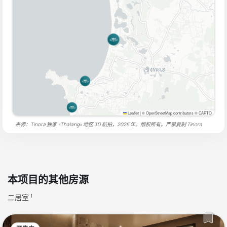
Leaflet
|
© OpenStreetMap contributors © CARTO
来源：Tinora 独家 «Thalang» 地区 3D 航拍，2026 年。版权所有。严禁复制
Tinora
本项目的其他房源
二居室
1