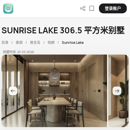
登录账户
SUNRISE LAKE 306.5 平方米别墅
目录
泰国
普吉岛
他朗
Sunrise Lake
创建时间: 20.05.2026