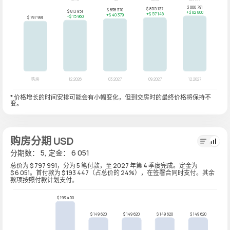
* 价格增长的时间安排可能会有小幅变化，但到交房时的最终价格将保持不
变。
购房分期 USD
分期数： 5, 定金： 6 051
总价为 $ 797 991，分为 5 笔付款，至 2027 年第 4 季度完成。定金为
$ 6 051。首付款为 $ 193 447（占总价的 24%），在签署合同时支付。其余
款项按照付款计划支付。