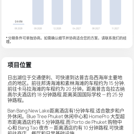
* 分期条件可单独协商。如需确认细节并协商适合您的方案，请联系我们的经
理。
项目位置
日出湖位于交通便利、可快速到达普吉岛西海岸主要地
点的地区。前往邦涛海滩和素林海滩的车程约为 15 分钟,
前往卡马拉海滩的车程约为 20 分钟。距离普吉岛拉古纳
高尔夫酒店约 18 分钟路程,距离英国国际学校 — 约 25 分
钟路程。
Ban Bang New Lake距离酒店有1分钟车程,适合散步和户
外休闲。Blue Tree Phuket 休闲中心和 HomePro 大型超
市距离酒店约有 5 分钟路程,而 Porto de Phuket 购物中
心和 Bang Tao 夜市 — 距离酒店约有 10 分钟路程,可快速
前往商店、餐厅和日常基础设施。