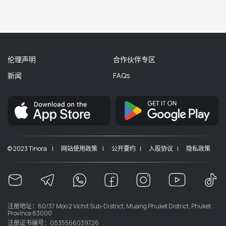
伦理声明
合作伙伴专区
新闻
FAQs
© 2023 Tinora |
网站使用政策 |
公开要约 |
入股协议 |
隐私政策
注册地址：60/37 Moo 2 Vichit Sub-District, Muang Phuket District, Phuket
Province 83000
注册证书编号：0835566039726