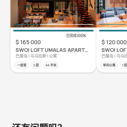
$ 165 000
$ 120 000
SWOI LOFT UMALAS APARTMENT
巴厘岛 | 乌马拉斯 | 公寓
巴厘岛 | 乌马拉
一居室
2 层
66 平米
单间公寓
1 层