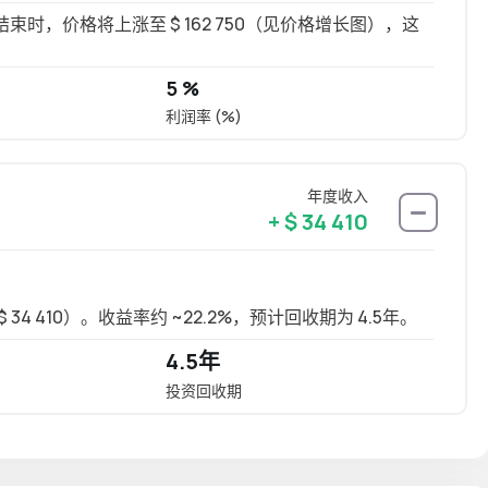
，价格将上涨至 $ 162 750（见价格增长图），这
5 %
利润率 (%)
年度收入
+ $ 34 410
34 410）。收益率约 ~22.2%，预计回收期为 4.5年。
长租可
4.5年
17.
投资回收期
年化投