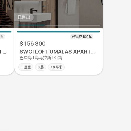
已售出
$ 156 800
SWOI LOFT UMALAS APARTMENT
SWOI LOFT UMALAS APARTMENT
巴厘岛 | 乌马拉斯 | 公寓
一居室
3 层
49 平米