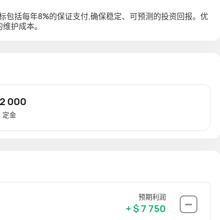
标包括
每年8%的保证支付
,确保稳定、可预测的投资回报。优
的维护成本。
 2 000
定金
预期利润
+ $ 7 750