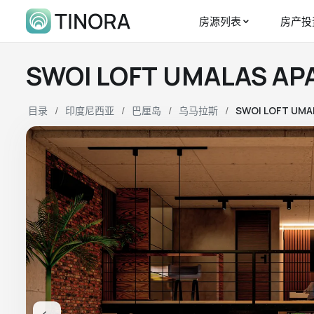
房源列表
房产投
SWOI LOFT UMALAS 
目录
印度尼西亚
巴厘岛
乌马拉斯
SWOI LOFT UMA