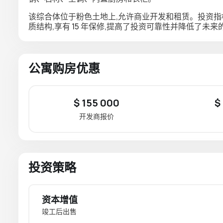
该综合体位于
粉色土地
上,允许商业开发和租赁。投资指
质结构
,享有 15 年保修
,提高了投资可靠性并降低了未来
公寓购房优惠
$ 155 000
$
开发商报价
投资策略
资本增值
竣工后出售