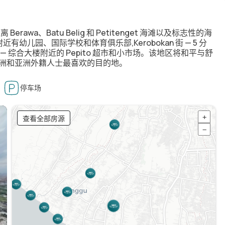
距离 Berawa、Batu Belig 和 Petitenget 海滩以及标志性的海
车程。附近有幼儿园、国际学校和体育俱乐部,Kerobokan 街 — 5 分
 综合大楼附近的 Pepito 超市和小市场。该地区将和平与舒
欧洲和亚洲外籍人士最喜欢的目的地。
停车场
查看全部房源
+
−