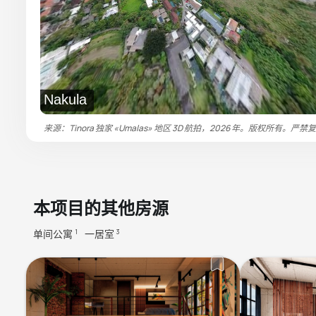
Nakula
来源：Tinora 独家 «Umalas» 地区 3D 航拍，2026 年。版权所有。严禁
本项目的其他房源
单间公寓
一居室
1
3