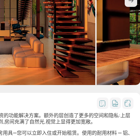
投资的功能解决方案。额外的层创造了更多的空间和隐私:上层
到,房间充满了自然光,视觉上显得更加宽敞。
用具—您可以立即入住或开始租赁。使用的耐用材料 — 铝、