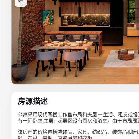
房源描述
公寓采用
现代阁楼工作室布局和夹层
— 生活、租赁或
有一间卧室,主层—起居区设有厨房和浴室。由于布局周
该房产的价格包括装饰品、家具、纺织品、装饰品和厨房
钢、石材、空调、内置厨房和衣柜。