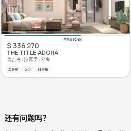
$ 336 270
THE TITLE ADORA
普吉岛 | 拉瓦伊 | 公寓
二居室
2 层
81 平米
还有问题吗？