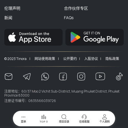
伦理声明
合作伙伴专区
新闻
FAQs
© 2023 Tinora |
网站使用政策 |
公开要约 |
入股协议 |
隐私政策
注册地址：60/37 Moo 2 Vichit Sub-District, Muang Phuket District, Phuket
Province 83000
注册证书编号：0835566039726
菜单
TOP 3
项目目录
在线客服
个人资料