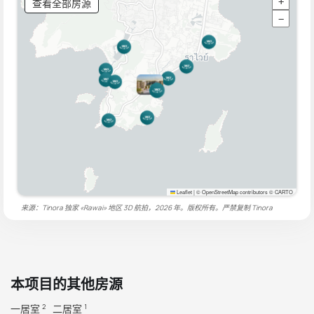
查看全部房源
+
−
Leaflet
|
© OpenStreetMap contributors © CARTO
来源：Tinora 独家 «Rawai» 地区 3D 航拍，2026 年。版权所有。严禁复制
Tinora
本项目的其他房源
一居室
二居室
2
1