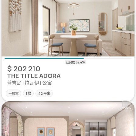
$ 202 210
THE TITLE ADORA
普吉岛 | 拉瓦伊 | 公寓
一居室
1 层
42 平米