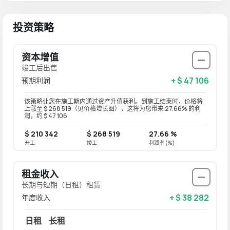
投资策略
资本增值
竣工后出售
+ $ 47 106
预期利润
该策略让您在施工期内通过资产升值获利。到施工结束时，价格将
上涨至 $ 268 519（见价格增长图），这将为您带来 27.66% 的利
润，约 $ 47 106
$ 210 342
$ 268 519
27.66 %
开工
竣工
利润率 (%)
租金收入
长期与短期（日租）租赁
+ $ 38 282
年度收入
日租
长租