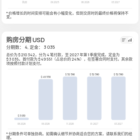
* 价格增长的时间安排可能会有小幅变化，但到交房时的最终价格将保持不
变。
购房分期 USD
分期数： 4, 定金： 3 035
总价为 $ 210 342，分为 4 笔付款，至 2027 年第 1 季度完成。定金为
$ 3 035。首付款为 $ 49 551（占总价的 24%），在签署合同时支付。其余款
项按照付款计划支付。
* 分期条件可单独协商。如需确认细节并协商适合您的方案，请联系我们的经
理。