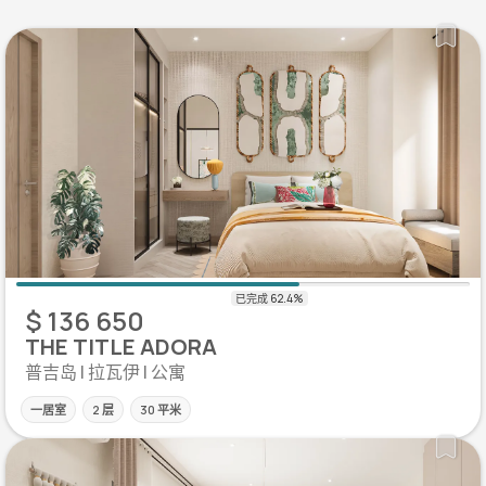
$ 136 650
THE TITLE ADORA
普吉岛 | 拉瓦伊 | 公寓
一居室
2 层
30 平米