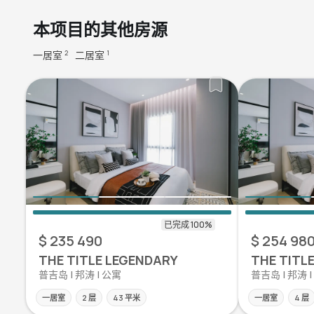
本项目的其他房源
一居室
二居室
2
1
$ 235 490
$ 254 98
THE TITLE LEGENDARY
THE TITL
普吉岛 | 邦涛 | 公寓
普吉岛 | 邦涛 
一居室
2 层
43 平米
一居室
4 层