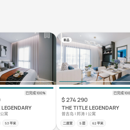
新品
0
$ 274 290
E LEGENDARY
THE TITLE LEGENDARY
| 公寓
普吉岛 | 邦涛 | 公寓
53 平米
二居室
5 层
62 平米