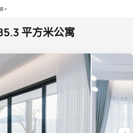
资
Y 85.3 平方米公寓