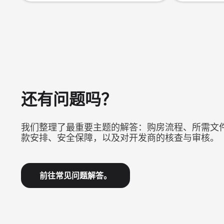
还有问题吗？
我们整理了最重要主题的解答：购房流程、所需文
款安排、安全保障，以及对开发商的核查与审核。
前往常见问题解答。