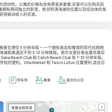
产的流动性。公寓的价格包含免费家具套餐,买家可以在购买后
寓拥有两间独立的卧室、毗邻邦涛海滩的位置以及综合体的发
虑获得被动收入的买家。
普吉港仅 5 分钟车程 — 一个拥有商店和餐馆的现代化购物
ansea 海滩距离酒店不到 3-12 分钟路程。高尔夫爱好者会喜欢靠近
ch Club 和 Catch Beach Club 有 7-10 分钟车程。
Villa Market 和 Tesco Lotus 位置便利,适合日
池
停车场
桑拿
联合办公区
查看全部房源
+