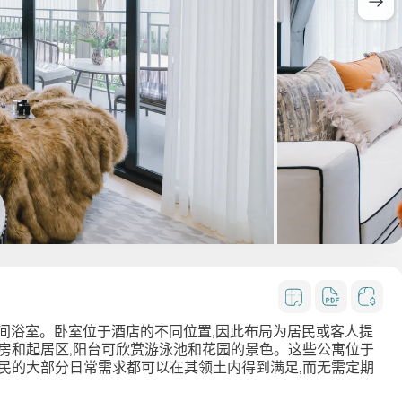
室和两间浴室。卧室位于酒店的不同位置,因此布局为居民或客人提
房和起居区,阳台可欣赏游泳池和花园的景色。这些公寓位于
居民的大部分日常需求都可以在其领土内得到满足,而无需定期