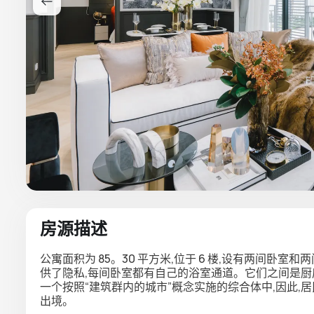
房源描述
公寓面积为 85。30 平方米,位于 6 楼,设有两间卧
供了隐私,每间卧室都有自己的浴室通道。它们之间是厨
一个按照“建筑群内的城市”概念实施的综合体中,因此,
出境。