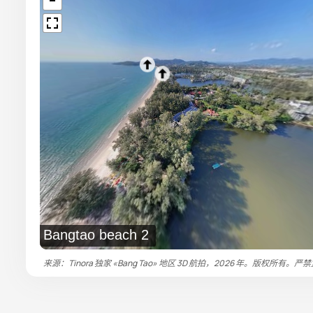
Bangtao beach 2
来源：Tinora 独家 «Bang Tao» 地区 3D 航拍，2026 年。版权所有。严