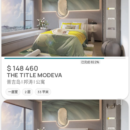
$ 148 460
THE TITLE MODEVA
普吉岛 | 邦涛 | 公寓
一居室
2 层
33 平米