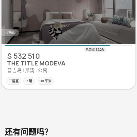
已售出
$ 532 510
THE TITLE MODEVA
普吉岛 | 邦涛 | 公寓
二居室
7 层
118 平米
还有问题吗？