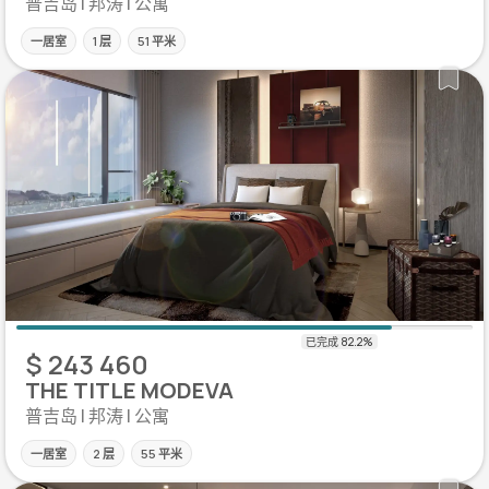
普吉岛 | 邦涛 | 公寓
一居室
1 层
51 平米
$ 243 460
THE TITLE MODEVA
普吉岛 | 邦涛 | 公寓
一居室
2 层
55 平米