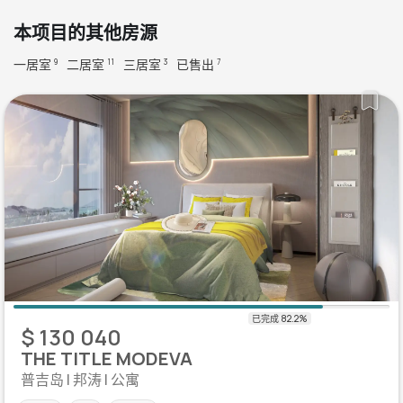
本项目的其他房源
一居室
二居室
三居室
已售出
9
11
3
7
$ 130 040
THE TITLE MODEVA
普吉岛 | 邦涛 | 公寓