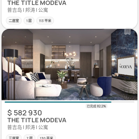
THE TITLE MODEVA
普吉岛 | 邦涛 | 公寓
二居室
1 层
113 平米
$ 582 930
THE TITLE MODEVA
普吉岛 | 邦涛 | 公寓
三居室
7 层
130 平米