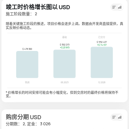
竣工时价格增长图以 USD
施工阶段数量： 2
随着关键施工阶段的推进，项目价格会逐步上调。数据由开发商直接提供，真
实反映价格动态。
* 价格增长的时间安排可能会有小幅变化，但到交房时的最终价格将保持不
变。
购房分期 USD
分期数： 2, 定金： 3 026