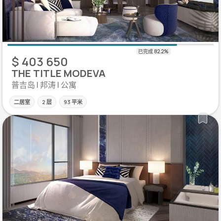
$ 403 650
THE TITLE MODEVA
普吉岛 | 邦涛 | 公寓
二居室
2 层
93 平米