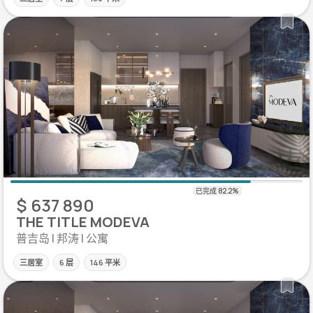
$ 637 890
THE TITLE MODEVA
普吉岛 | 邦涛 | 公寓
三居室
6 层
146 平米