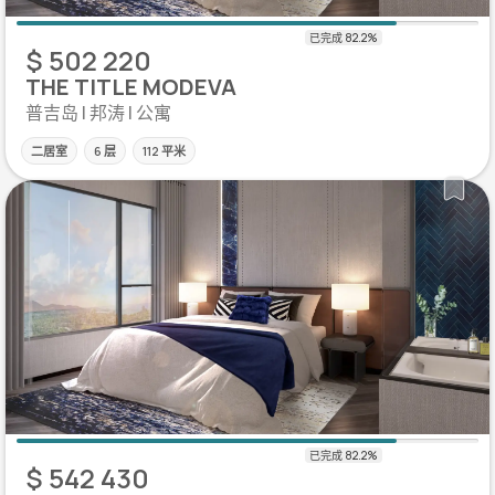
$ 502 220
THE TITLE MODEVA
普吉岛 | 邦涛 | 公寓
二居室
6 层
112 平米
$ 542 430