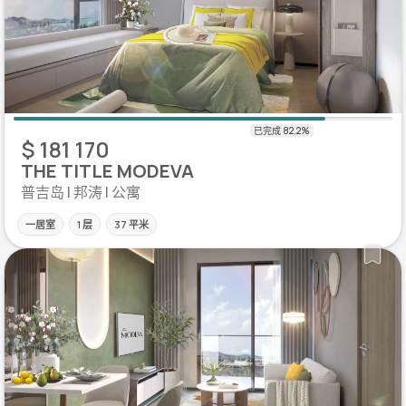
$ 181 170
THE TITLE MODEVA
普吉岛 | 邦涛 | 公寓
一居室
1 层
37 平米