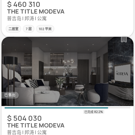
$ 460 310
THE TITLE MODEVA
普吉岛 | 邦涛 | 公寓
二居室
7 层
102 平米
已售出
$ 504 030
THE TITLE MODEVA
普吉岛 | 邦涛 | 公寓