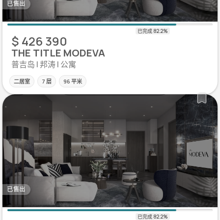
已售出
$ 426 390
THE TITLE MODEVA
普吉岛 | 邦涛 | 公寓
二居室
7 层
96 平米
已售出