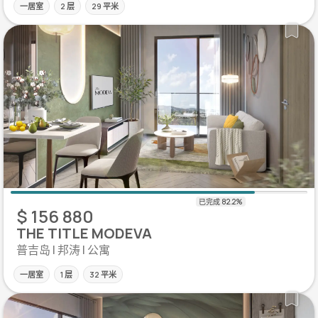
一居室
2 层
29 平米
$ 156 880
THE TITLE MODEVA
普吉岛 | 邦涛 | 公寓
一居室
1 层
32 平米