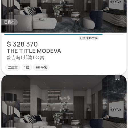
已售出
$ 328 370
THE TITLE MODEVA
普吉岛 | 邦涛 | 公寓
二居室
1 层
68 平米