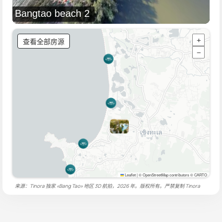
Bangtao beach 2
查看全部房源
+
−
Leaflet
|
© OpenStreetMap contributors © CARTO
来源：Tinora 独家 «Bang Tao» 地区 3D 航拍，2026 年。版权所有。严禁复制
Tinora