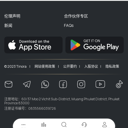
伦理声明
合作伙伴专区
新闻
FAQs
© 2023 Tinora |
网站使用政策 |
公开要约 |
入股协议 |
隐私政策
注册地址：60/37 Moo 2 Vichit Sub-District, Muang Phuket District, Phuket
Province 83000
注册证书编号：0835566039726