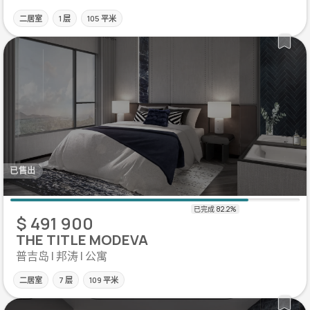
二居室
1 层
105 平米
已售出
$ 491 900
THE TITLE MODEVA
普吉岛 | 邦涛 | 公寓
二居室
7 层
109 平米