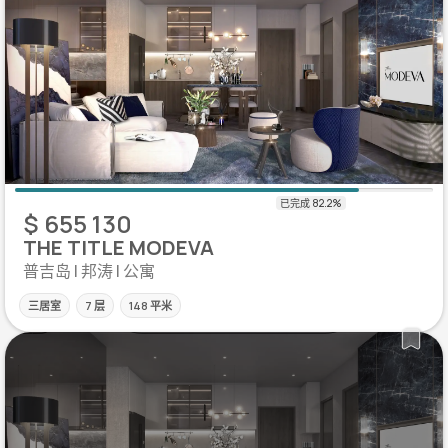
$ 655 130
THE TITLE MODEVA
普吉岛 | 邦涛 | 公寓
三居室
7 层
148 平米