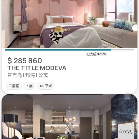
$ 285 860
THE TITLE MODEVA
普吉岛 | 邦涛 | 公寓
二居室
3 层
65 平米