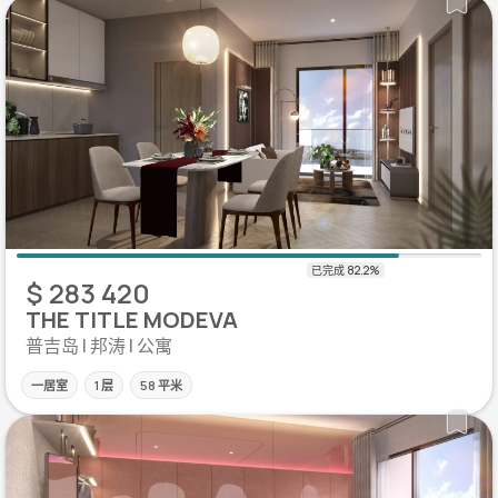
$ 283 420
THE TITLE MODEVA
普吉岛 | 邦涛 | 公寓
一居室
1 层
58 平米