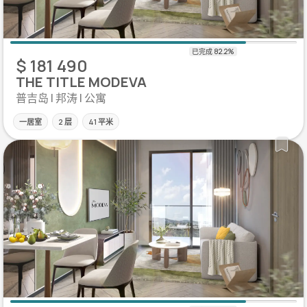
$ 181 490
THE TITLE MODEVA
普吉岛 | 邦涛 | 公寓
一居室
2 层
41 平米