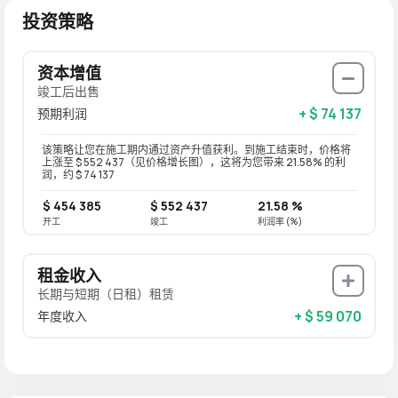
投资策略
资本增值
竣工后出售
+ $ 74 137
预期利润
该策略让您在施工期内通过资产升值获利。到施工结束时，价格将
上涨至 $ 552 437（见价格增长图），这将为您带来 21.58% 的利
润，约 $ 74 137
$ 454 385
$ 552 437
21.58 %
开工
竣工
利润率 (%)
租金收入
长期与短期（日租）租赁
+ $ 59 070
年度收入