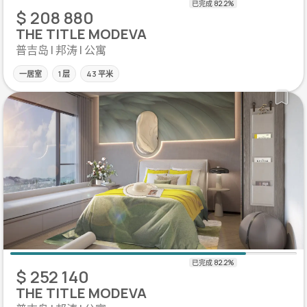
$ 208 880
THE TITLE MODEVA
普吉岛 | 邦涛 | 公寓
一居室
1 层
43 平米
$ 252 140
THE TITLE MODEVA