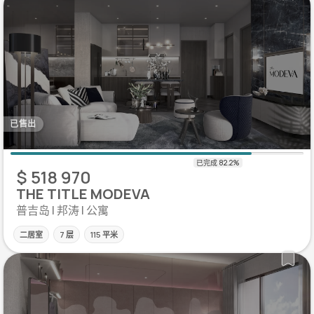
已售出
$ 518 970
THE TITLE MODEVA
普吉岛 | 邦涛 | 公寓
二居室
7 层
115 平米