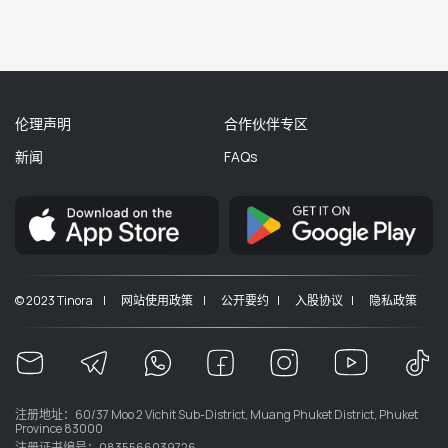
伦理声明
合作伙伴专区
新闻
FAQs
© 2023 Tinora |
网站使用政策 |
公开要约 |
入股协议 |
隐私政策
注册地址：60/37 Moo 2 Vichit Sub-District, Muang Phuket District, Phuket
Province 83000
注册证书编号：0835566039726