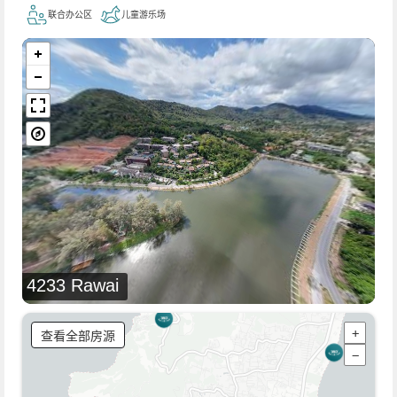
联合办公区
儿童游乐场
4233 Rawai
查看全部房源
+
−