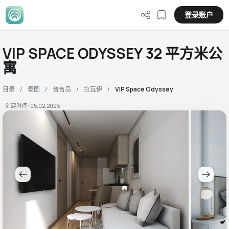
登录账户
VIP SPACE ODYSSEY 32 平方米公
寓
目录
泰国
普吉岛
拉瓦伊
VIP Space Odyssey
创建时间: 05.02.2026