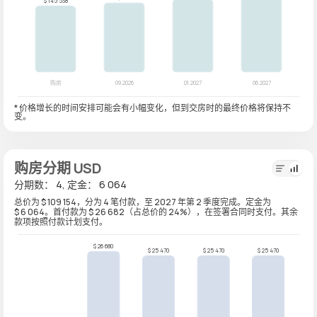
* 价格增长的时间安排可能会有小幅变化，但到交房时的最终价格将保持不
变。
购房分期 USD
分期数： 4, 定金： 6 064
总价为 $ 109 154，分为 4 笔付款，至 2027 年第 2 季度完成。定金为
$ 6 064。首付款为 $ 26 682（占总价的 24%），在签署合同时支付。其余
款项按照付款计划支付。