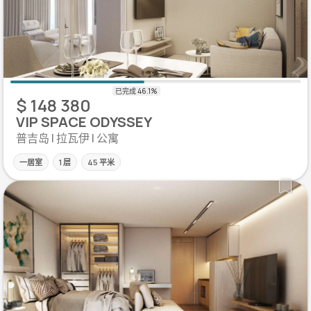
$ 148 380
VIP SPACE ODYSSEY
普吉岛 | 拉瓦伊 | 公寓
一居室
1 层
45 平米