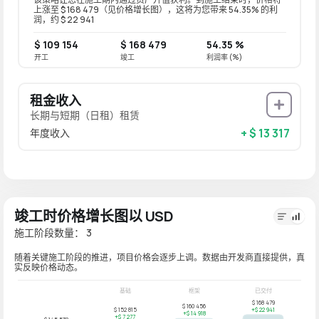
上涨至 $ 168 479（见价格增长图），这将为您带来 54.35% 的利
润，约 $ 22 941
$ 109 154
$ 168 479
54.35 %
开工
竣工
利润率 (%)
租金收入
长期与短期（日租）租赁
+ $ 13 317
年度收入
竣工时价格增长图以 USD
施工阶段数量： 3
随着关键施工阶段的推进，项目价格会逐步上调。数据由开发商直接提供，真
实反映价格动态。