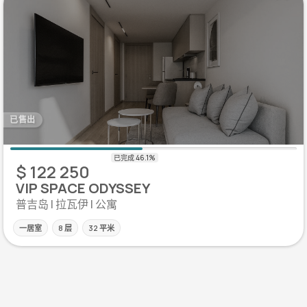
已售出
$ 122 250
VIP SPACE ODYSSEY
普吉岛 | 拉瓦伊 | 公寓
一居室
8 层
32 平米