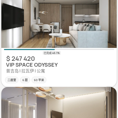
$ 247 420
VIP SPACE ODYSSEY
普吉岛 | 拉瓦伊 | 公寓
二居室
6 层
60 平米