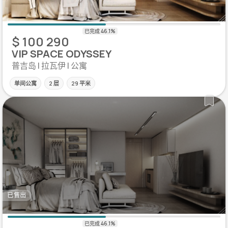
$ 100 290
VIP SPACE ODYSSEY
普吉岛 | 拉瓦伊 | 公寓
单间公寓
2 层
29 平米
已售出