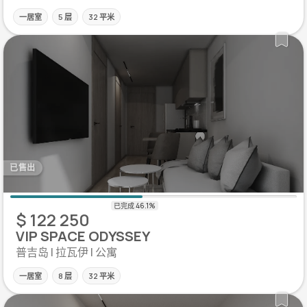
一居室
5 层
32 平米
已售出
$ 122 250
VIP SPACE ODYSSEY
普吉岛 | 拉瓦伊 | 公寓
一居室
8 层
32 平米