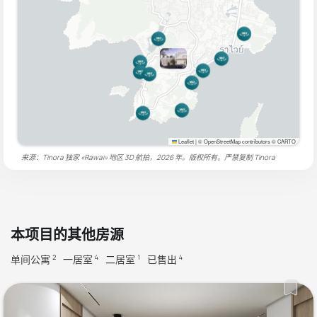
Leaflet
|
© OpenStreetMap contributors © CARTO
来源：Tinora 独家 «Rawai» 地区 3D 航拍，2026 年。版权所有。严禁复制
Tinora
本项目的其他房源
单间公寓
一居室
二居室
已售出
2
4
1
4