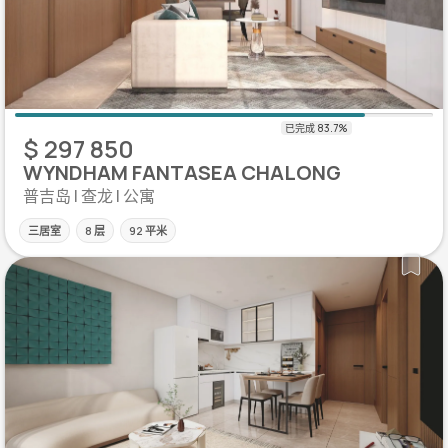
$ 297 850
WYNDHAM FANTASEA CHALONG
普吉岛 | 查龙 | 公寓
三居室
8 层
92 平米