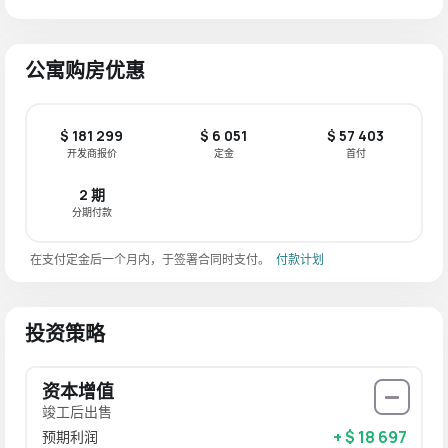
公寓购房优惠
$ 181 299
$ 6 051
$ 57 403
开发商报价
定金
首付
2 期
分期付款
在支付定金后一个月内，于签署合同时支付。
付款计划
投资策略
资本增值
竣工后出售
+ $ 18 697
预期利润