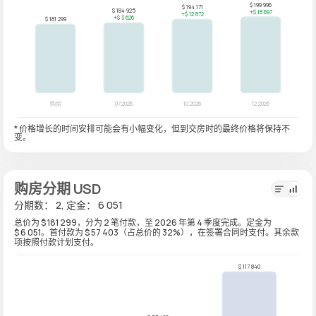
* 价格增长的时间安排可能会有小幅变化，但到交房时的最终价格将保持不
变。
购房分期 USD
分期数： 2, 定金： 6 051
总价为 $ 181 299，分为 2 笔付款，至 2026 年第 4 季度完成。定金为
$ 6 051。首付款为 $ 57 403（占总价的 32%），在签署合同时支付。其余款
项按照付款计划支付。