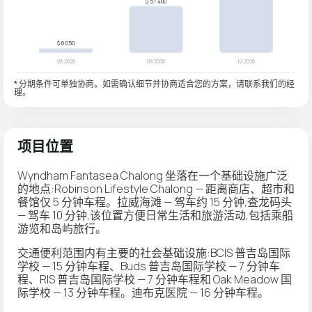
* 分期条件可单独协商。如需确认细节并协商适合您的方案，请联系我们的经
理。
项目位置
Wyndham Fantasea Chalong 坐落在一个基础设施广泛
的地点:Robinson Lifestyle Chalong — 距离商店、超市和
餐馆仅 5 分钟车程。拉威海滩 — 驾车约 15 分钟,查龙码头
— 驾车 10 分钟,该位置方便日常生活和旅游活动,包括乘船
游览和岛屿旅行。
交通便利范围内有主要的社会基础设施:BCIS 普吉岛国际
学校 — 15 分钟车程、Buds 普吉岛国际学校 — 7 分钟车
程、RIS 普吉岛国际学校 — 7 分钟车程和 Oak Meadow 国
际学校 — 13 分钟车程。迪布克医院 — 16 分钟车程。