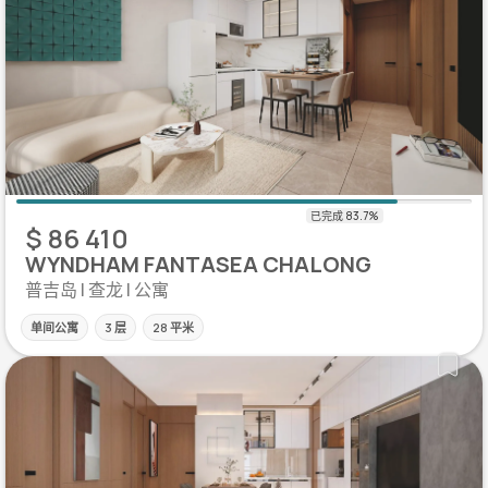
$ 86 410
WYNDHAM FANTASEA CHALONG
普吉岛 | 查龙 | 公寓
单间公寓
3 层
28 平米