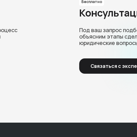
Бесплатно
Консультац
роцесс
Под ваш запрос под
и
объясним этапы сдел
юридические вопрос
Связаться с эксп