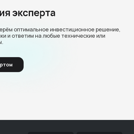
ия эксперта
берём оптимальное инвестиционное решение,
ки и ответим на любые технические или
ы.
ертом