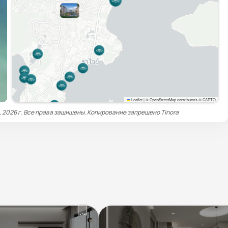
Leaflet
|
© OpenStreetMap contributors © CARTO
, 2026 г. Все права защищены. Копирование запрещено
Tinora