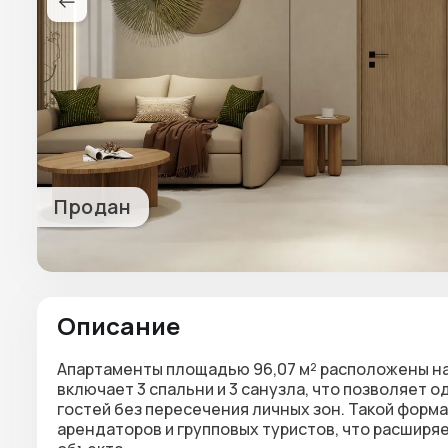
Продан
Описание
Апартаменты площадью 96,07 м² расположены на 
включает 3 спальни и 3 санузла, что позволяет
гостей без пересечения личных зон. Такой фор
арендаторов и групповых туристов, что расширя