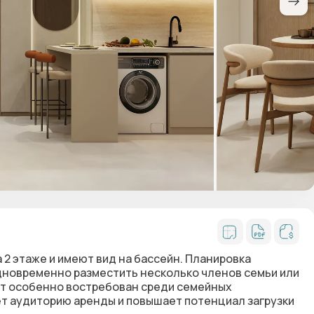
2 этаже и имеют вид на бассейн. Планировка
 одновременно разместить несколько членов семьи или
мат особенно востребован среди семейных
ет аудиторию аренды и повышает потенциал загрузки