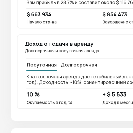
Вам прибыль в 28.7% и составит около $ 116 7
$ 663 934
$ 854 473
Начало стр-ва
Завершение с
Доход от сдачи в аренду
Долгосрочная и посуточная аренда
Посуточная
Долгосрочная
Краткосрочная аренда даст стабильный денежн
год). Доходность ~10%, ориентировочный сро
10 %
+ $ 5 533
Окупаемость в год, %
Доход в меся