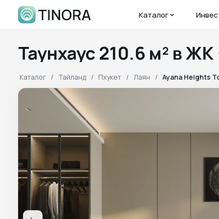
Каталог
Инвес
Таунхаус 210.6 м² в 
Каталог
Тайланд
Пхукет
Лаян
Ayana Heights 