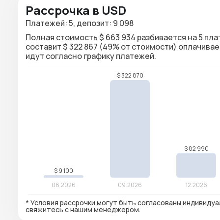
Рассрочка в USD
Платежей: 5, депозит: 9 098
Полная стоимость $ 663 934 разбивается на 5 плат
составит $ 322 867 (49% от стоимости) оплачива
идут согласно графику платежей.
* Условия рассрочки могут быть согласованы индивидуа
свяжитесь с нашим менеджером.