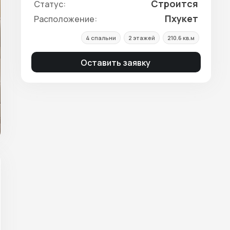
Строится
Статус:
Пхукет
Расположение:
4 спальни
2 этажей
210.6 кв.м
Оставить заявку