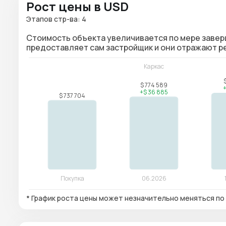
Рост цены в USD
Этапов стр-ва: 4
Стоимость объекта увеличивается по мере завер
предоставляет сам застройщик и они отражают 
* График роста цены может незначительно меняться по 