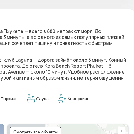
 Пхукете — всего в 880 метрах от моря. До
 3 минуты, а до одного из самых популярных пляжей
окация сочетает тишину и приватность с быстрым
клуб Laguna — дорога займёт около 5 минут. Конный
 проекта. До отеля Kora Beach Resort Phuket — 3
 Boat Avenue — около 10 минут. Удобное расположение
урой и активным образом жизни, не теряя ощущения
Паркинг
Сауна
Коворкинг
Смотреть все объекты
+