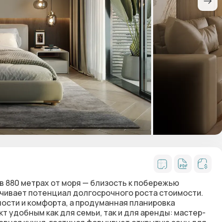
в 880 метрах от моря — близость к побережью
чивает потенциал долгосрочного роста стоимости.
сти и комфорта, а продуманная планировка
кт удобным как для семьи, так и для аренды: мастер-