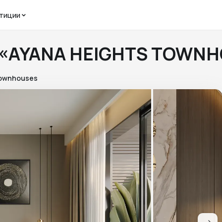
тиции
ЖК «AYANA HEIGHTS TOWN
Townhouses