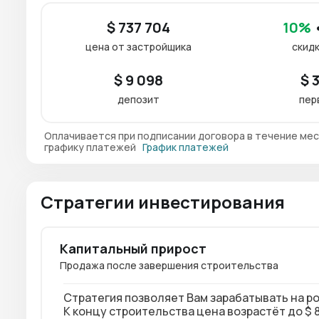
$ 737 704
10%
•
цена от застройщика
скидк
$ 9 098
$ 
депозит
пер
Оплачивается при подписании договора в течение мес
графику платежей
График платежей
Стратегии инвестирования
Капитальный прирост
Продажа после завершения строительства
Стратегия позволяет Вам зарабатывать на р
К концу строительства цена возрастёт до $ 8