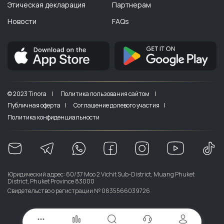
Этическая декларация
Партнерам
Новости
FAQs
© 2023 Tinora |
Политика пользования сайтом |
Публичная оферта |
Соглашение долевого участия |
Политика конфиденциальности
Юридический адрес: 60/37 Moo 2 Vichit Sub-District, Muang Phuket
District, Phuket Province 83000
Свидетельство о регистрации № 0835566039726