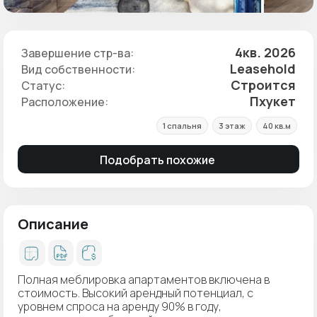
4кв. 2026
Завершение стр-ва:
Leasehold
Вид собственности:
Строится
Статус:
Пхукет
Расположение:
1 спальня
3 этаж
40 кв.м
Подобрать похожие
Описание
Полная меблировка апартаментов включена в
стоимость. Высокий арендный потенциал, с
уровнем спроса на аренду 90% в году,