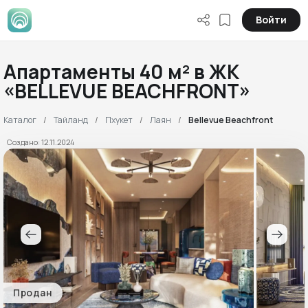
Войти
Апартаменты 40 м² в ЖК
«BELLEVUE BEACHFRONT»
Каталог
Тайланд
Пхукет
Лаян
Bellevue Beachfront
Создано: 12.11.2024
Продан