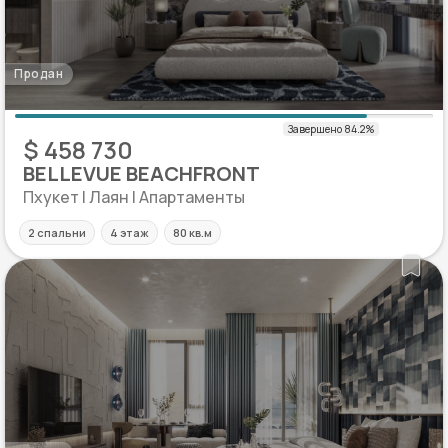
Продан
$ 458 730
BELLEVUE BEACHFRONT
Пхукет | Лаян | Апартаменты
2 спальни
4 этаж
80 кв.м