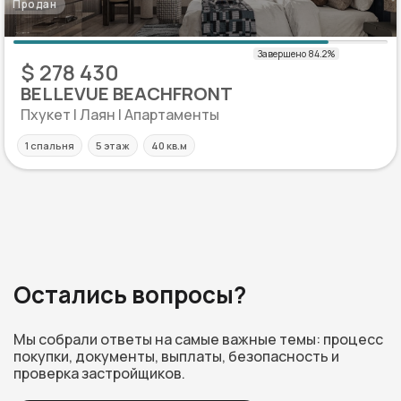
Продан
$ 278 430
BELLEVUE BEACHFRONT
Пхукет | Лаян | Апартаменты
1 спальня
5 этаж
40 кв.м
Остались вопросы?
Мы собрали ответы на самые важные темы: процесс
покупки, документы, выплаты, безопасность и
проверка застройщиков.