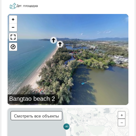
Дет. площадка
Bangtao beach 2
Смотреть все объекты
+
−