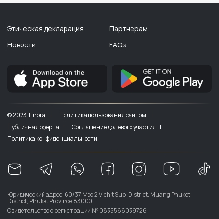
Этическая декларация
Партнерам
Новости
FAQs
© 2023 Tinora |
Политика пользования сайтом |
Публичная оферта |
Соглашение долевого участия |
Политика конфиденциальности
Юридический адрес: 60/37 Moo 2 Vichit Sub-District, Muang Phuket
District, Phuket Province 83000
Свидетельство о регистрации № 0835566039726