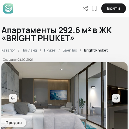
Войти
Апартаменты 292.6 м² в ЖК
«BRIGHT PHUKET»
Каталог
Тайланд
Пхукет
Банг Тао
Bright Phuket
Создано: 04.07.2024
Продан