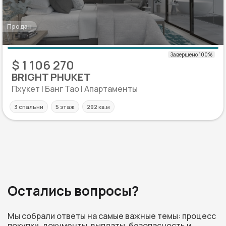
Продан
$ 1 106 270
BRIGHT PHUKET
Пхукет | Банг Тао | Апартаменты
3 спальни
5 этаж
292 кв.м
Остались вопросы?
Мы собрали ответы на самые важные темы: процесс
покупки, документы, выплаты, безопасность и