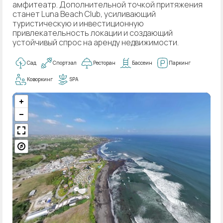
амфитеатр. Дополнительной точкой притяжения
станет Luna Beach Club, усиливающий
туристическую и инвестиционную
привлекательность локации и создающий
устойчивый спрос на аренду недвижимости.
Сад
Спортзал
Ресторан
Бассеин
Паркинг
Коворкинг
SPA