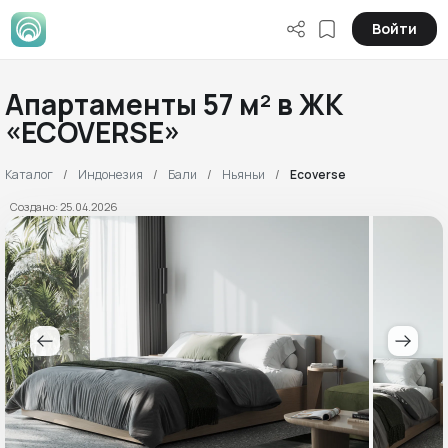
Войти
Апартаменты 57 м² в ЖК
«ECOVERSE»
Каталог
Индонезия
Бали
Ньяньи
Ecoverse
Создано: 25.04.2026