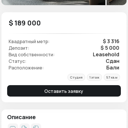
$ 189 000
$ 3 316
Квадратный метр:
$ 5 000
Депозит:
Leasehold
Вид собственности:
Сдан
Статус:
Бали
Расположение:
Студия
1 этаж
57 кв.м
Оставить заявку
Описание