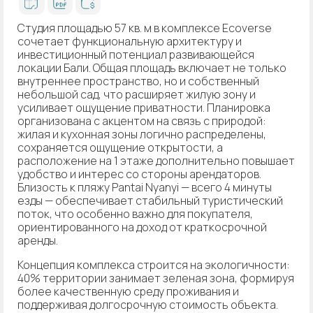
Студия площадью 57 кв. м в комплексе Ecoverse
сочетает функциональную архитектуру и
инвестиционный потенциал развивающейся
локации Бали. Общая площадь включает не только
внутреннее пространство, но и собственный
небольшой сад, что расширяет жилую зону и
усиливает ощущение приватности. Планировка
организована с акцентом на связь с природой:
жилая и кухонная зоны логично распределены,
сохраняется ощущение открытости, а
расположение на 1 этаже дополнительно повышает
удобство и интерес со стороны арендаторов.
Близость к пляжу Pantai Nyanyi — всего 4 минуты
езды — обеспечивает стабильный туристический
поток, что особенно важно для покупателя,
ориентированного на доход от краткосрочной
аренды.
Концепция комплекса строится на экологичности:
40% территории занимает зеленая зона, формируя
более качественную среду проживания и
поддерживая долгосрочную стоимость объекта.