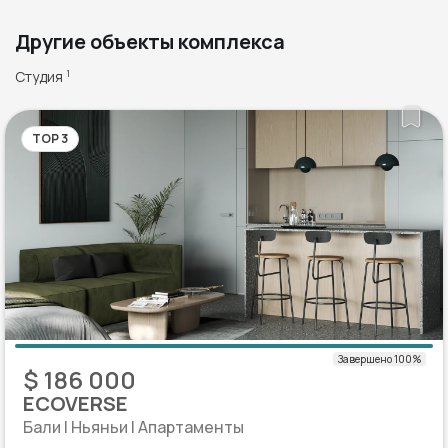
Другие объекты комплекса
Студия
1
TOP 3
$ 186 000
ECOVERSE
Бали | Ньяньи | Апартаменты