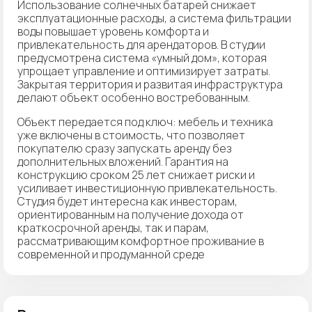
Использование солнечных батарей снижает
эксплуатационные расходы, а система фильтрации
воды повышает уровень комфорта и
привлекательность для арендаторов. В студии
предусмотрена система «умный дом», которая
упрощает управление и оптимизирует затраты.
Закрытая территория и развитая инфраструктура
делают объект особенно востребованным.
Объект передается под ключ: мебель и техника
уже включены в стоимость, что позволяет
покупателю сразу запускать аренду без
дополнительных вложений. Гарантия на
конструкцию сроком 25 лет снижает риски и
усиливает инвестиционную привлекательность.
Студия будет интересна как инвесторам,
ориентированным на получение дохода от
краткосрочной аренды, так и парам,
рассматривающим комфортное проживание в
современной и продуманной среде