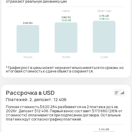
отражают реальную динамику цен
* График роста цены может незначительно меняться по срокам, но
итоговая стоимость к сдаче объекта сохранится.
Рассрочка в USD
Платежей: 2, депозит: 12 406
Полная стоимость $ 620 284 разбивается на 2 платежа до 4 кв.
2026г. Депозит $ 12 406. Первый взнос составит $ 173 680 (28% от
стоимости) оплачивается при подписании договора. Остальные
платежи идут согласно графику платежей.