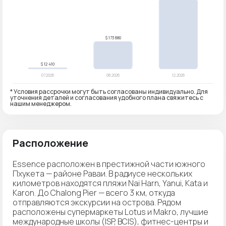
* Условия рассрочки могут быть согласованы индивидуально. Для
уточнения деталей и согласования удобного плана свяжитесь с
нашим менеджером.
Расположение
Essence расположен в престижной части южного
Пхукета — районе Раваи. В радиусе нескольких
километров находятся пляжи Nai Harn, Yanui, Kata и
Karon. До Chalong Pier — всего 3 км, откуда
отправляются экскурсии на острова. Рядом
расположены супермаркеты Lotus и Makro, лучшие
международные школы (ISP, BCIS), фитнес-центры и