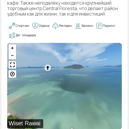
кафе. Также неподалёку находится крупнейший
торговый центр Central Floresta, что делает район
удобным как для жизни, так и для инвестиций.
Спортзал
Охрана
Ресторан
Бассеин
Паркинг
Дет. площадка
Wiset Rawai