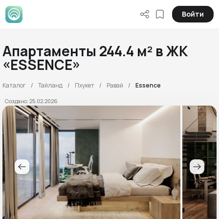
Войти
Апартаменты 244.4 м² в ЖК
«ESSENCE»
Каталог
Тайланд
Пхукет
Равай
Essence
Создано: 25.02.2026