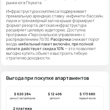
рынке юга Пхукета.
Инфраструктура комплекса поддерживает
премиальную арендную ставку: инфинити-бассейн,
лаунж и тренажёрный зал на крыше формируют
формат резорта, детская инфраструктура
расширяет целевую аудиторию. Доступна
программа «Персональное управление» с
распределением 70/30.
Рассрочка
снижает порог
входа,
мебельный пакет включён, при полной
оплате действует скидка 10%
— это позволяет
выгодно купить объект и выстроить гибкую
стратегию доходности.
Выгода при покупке апартаментов
$ 620 284
$ 12 406
$ 173 680
цена от застройщика
депозит
первый взнос
2 платежа