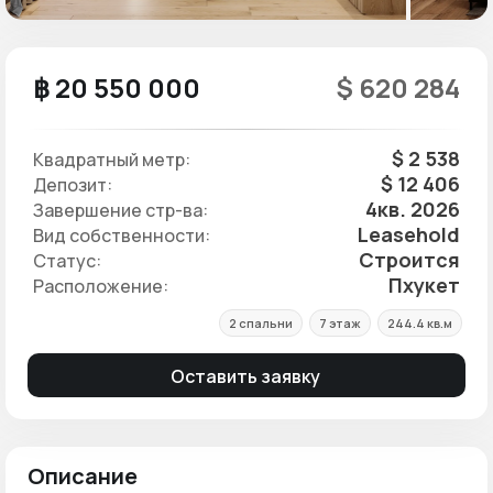
฿ 20 550 000
$ 620 284
$ 2 538
Квадратный метр:
$ 12 406
Депозит:
4кв. 2026
Завершение стр-ва:
Leasehold
Вид собственности:
Строится
Статус:
Пхукет
Расположение:
2 спальни
7 этаж
244.4 кв.м
Оставить заявку
Описание