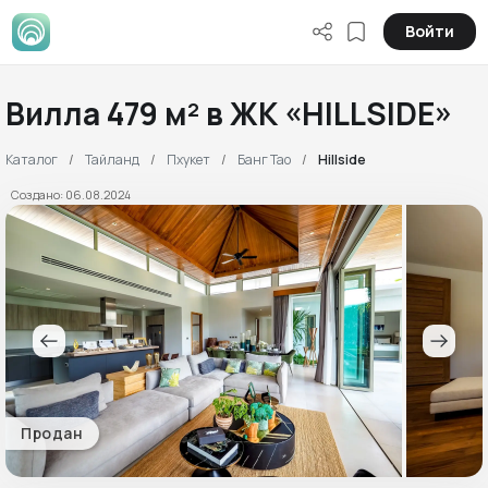
Войти
Вилла 479 м² в ЖК «HILLSIDE»
Каталог
Тайланд
Пхукет
Банг Тао
Hillside
Создано: 06.08.2024
Продан