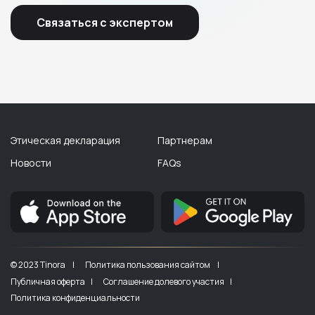
Связаться с экспертом
Этическая декларация
Партнерам
Новости
FAQs
© 2023 Tinora |
Политика пользования сайтом |
Публичная оферта |
Соглашение долевого участия |
Политика конфиденциальности