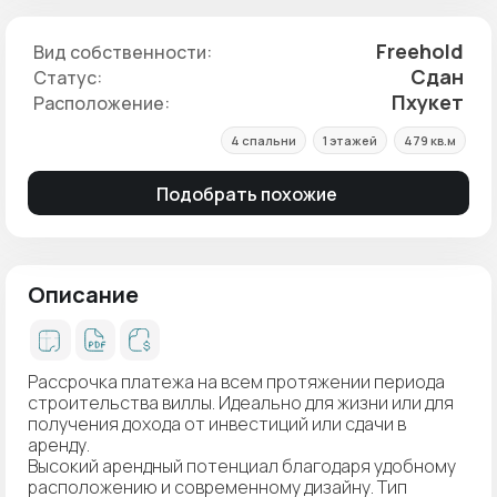
Freehold
Вид собственности:
Сдан
Статус:
Пхукет
Расположение:
4 спальни
1 этажей
479 кв.м
Подобрать похожие
Описание
Рассрочка платежа на всем протяжении периода
строительства виллы. Идеально для жизни или для
получения дохода от инвестиций или сдачи в
аренду.
Высокий арендный потенциал благодаря удобному
расположению и современному дизайну. Тип