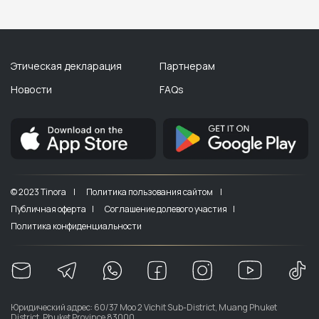
Этическая декларация
Партнерам
Новости
FAQs
© 2023 Tinora |
Политика пользования сайтом |
Публичная оферта |
Соглашение долевого участия |
Политика конфиденциальности
Юридический адрес: 60/37 Moo 2 Vichit Sub-District, Muang Phuket
District, Phuket Province 83000