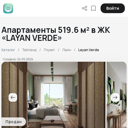
Войти
Апартаменты 519.6 м² в ЖК
«LAYAN VERDE»
Каталог
Тайланд
Пхукет
Лаян
Layan Verde
Создано: 24.05.2024
Продан