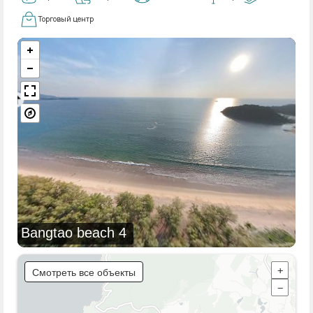
Торговый центр
Bangtao beach 4
Смотреть все объекты
+
−