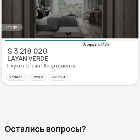
Продан
$ 3 218 020
LAYAN VERDE
Пхукет | Лаян | Апартаменты
5 спален
1 этаж
552 кв.м
Остались вопросы?