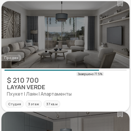
Продан
$ 210 700
LAYAN VERDE
Пхукет | Лаян | Апартаменты
Студия
3 этаж
37 кв.м