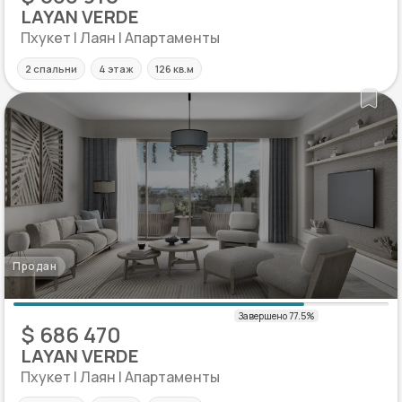
LAYAN VERDE
Пхукет | Лаян | Апартаменты
2 спальни
4 этаж
126 кв.м
Продан
$ 686 470
LAYAN VERDE
Пхукет | Лаян | Апартаменты