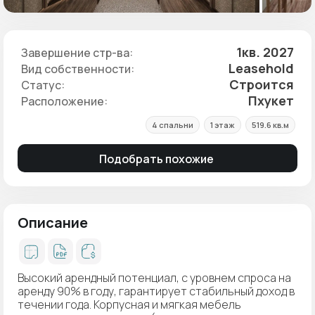
1кв. 2027
Завершение стр-ва:
Leasehold
Вид собственности:
Строится
Статус:
Пхукет
Расположение:
4 спальни
1 этаж
519.6 кв.м
Подобрать похожие
Описание
Высокий арендный потенциал, с уровнем спроса на
аренду 90% в году, гарантирует стабильный доход в
течении года. Корпусная и мягкая мебель