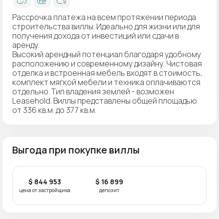
Рассрочка платежа на всем протяжении периода
строительства виллы. Идеально для жизни или для
получения дохода от инвестиций или сдачи в
аренду.
Высокий арендный потенциал благодаря удобному
расположению и современному дизайну. Чистовая
отделка и встроенная мебель входят в стоимость,
комплект мягкой мебели и техника оплачиваются
отдельно. Тип владения землей - возможен
Leasehold. Виллы представлены общей площадью
от 336 кв.м. до 377 кв.м.
Выгода при покупке виллы
$ 844 953
$ 16 899
цена от застройщика
депозит