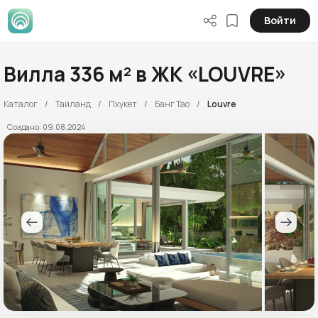
Войти
Вилла 336 м² в ЖК «LOUVRE»
Каталог
Тайланд
Пхукет
Банг Тао
Louvre
Создано: 09.08.2024