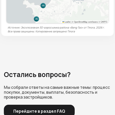
Leaflet
|
© OpenStreetMap contributors © CARTO
Источник: Эксклюзивная 3D-аэросъемка района «Bang Tao» от Tinora, 2026 г.
Все права защищены. Копирование запрещено
Tinora
Остались вопросы?
Мы собрали ответы на самые важные темы: процесс
покупки, документы, выплаты, безопасность и
проверка застройщиков.
Перейдите в раздел FAQ