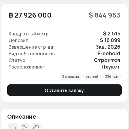
฿ 27 926 000
$ 844 953
$ 2 515
Квадратный метр:
$ 16 899
Депозит:
3кв. 2026
Завершение стр-ва:
Freehold
Вид собственности:
Строится
Статус:
Пхукет
Расположение:
3 спальни
этажей
336 кв.м
Оставить заявку
Описание