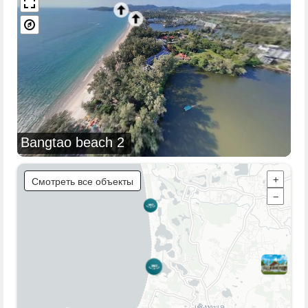
Bangtao beach 2
Смотреть все объекты
+
−