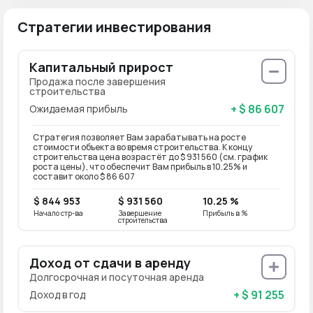
Стратегии инвестирования
Капитальный прирост
Продажа после завершения
строительства
+ $ 86 607
Ожидаемая прибыль
Стратегия позволяет Вам зарабатывать на росте
стоимости объекта во время строительства. К концу
строительства цена возрастёт до $ 931 560 (см. график
роста цены), что обеспечит Вам прибыль в 10.25% и
составит около $ 86 607
$ 844 953
$ 931 560
10.25 %
Начало стр-ва
Завершение
Прибыль в %
строительства
Доход от сдачи в аренду
Долгосрочная и посуточная аренда
+ $ 91 255
Доход в год