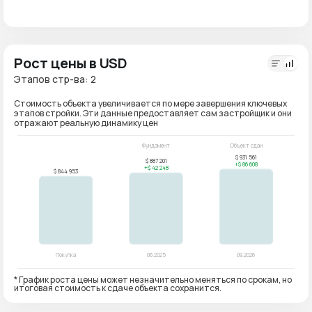
Рост цены в USD
Этапов стр-ва: 2
Стоимость объекта увеличивается по мере завершения ключевых
этапов стройки. Эти данные предоставляет сам застройщик и они
отражают реальную динамику цен
* График роста цены может незначительно меняться по срокам, но
итоговая стоимость к сдаче объекта сохранится.