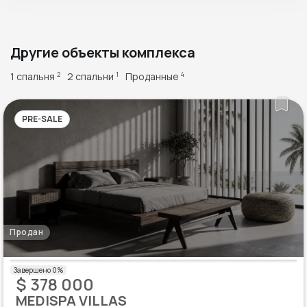
Другие объекты комплекса
1 спальня
2 спальни
Проданные
2
1
4
PRE-SALE
Продан
$ 378 000
MEDISPA VILLAS