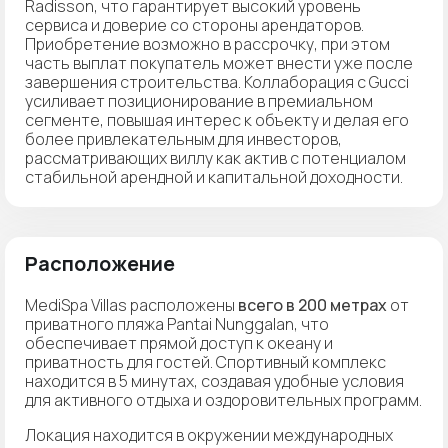
Radisson, что гарантирует высокий уровень
сервиса и доверие со стороны арендаторов.
Приобретение возможно в рассрочку, при этом
часть выплат покупатель может внести уже после
завершения строительства. Коллаборация с Gucci
усиливает позиционирование в премиальном
сегменте, повышая интерес к объекту и делая его
более привлекательным для инвесторов,
рассматривающих виллу как актив с потенциалом
стабильной арендной и капитальной доходности.
Расположение
MediSpa Villas расположены
всего в 200 метрах
от
приватного пляжа Pantai Nunggalan, что
обеспечивает прямой доступ к океану и
приватность для гостей. Спортивный комплекс
находится в 5 минутах, создавая удобные условия
для активного отдыха и оздоровительных программ.
Локация находится в окружении международных