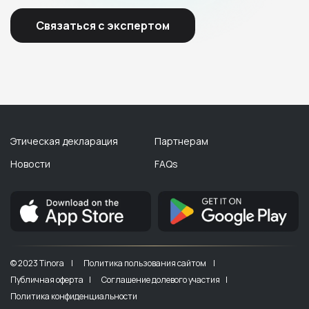
Связаться с экспертом
Этическая декларация
Партнерам
Новости
FAQs
© 2023 Tinora |
Политика пользования сайтом |
Публичная оферта |
Соглашение долевого участия |
Политика конфиденциальности