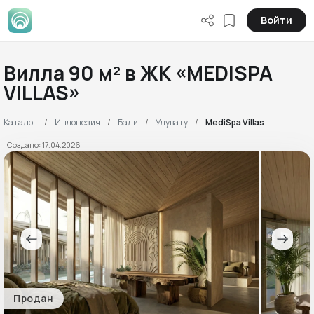
Войти
Вилла 90 м² в ЖК «MEDISPA
VILLAS»
Каталог
Индонезия
Бали
Улувату
MediSpa Villas
Создано: 17.04.2026
Продан