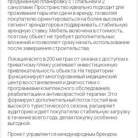
продуманную планировку с 1 спальней и 2
санузлами. Пространство идеально подходит для
проживания пары или сдачи в аренду, позволяя
покупателю ориентироваться на более высокий
сегмент арендаторов и поддерживать стабильную
арендную ставку. Мебель включена в стоимость,
поэтому объект не требует дополнительных
вложений и позволяет сразу начать использование
после завершения строительства.
Локация всего в 200 метрах от океана с доступом к
приватному пляжу усиливает инвестиционную
привлекательность объекта. На территории
функционирует многоуровневый медицинский
центр восстановления и диагностики с
программами комплексного обследования,
реабилитации и антивозрастной терапии. Это
формирует дополнительный поток гостей вне
высокого туристического сезона, расширяет
аудиторию и даёт покупателю стабильную загрузку
в течение всего года, делая покупку особенно
выгодной.
Проект управляется международным брендом