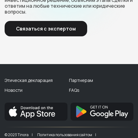
инвестиционное решение, объясним этапы сделки и
ответим на любые технические или юридические
вопросы.
Связаться с экспертом
Этическая декларация
Партнерам
Новости
FAQs
© 2023 Tinora |
Политика пользования сайтом |