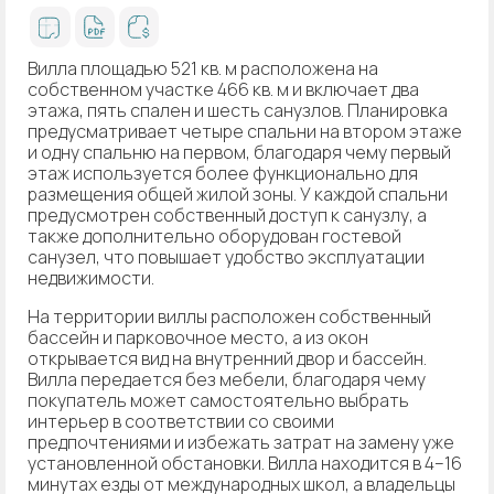
Вилла площадью 521 кв. м расположена на
собственном участке 466 кв. м и включает два
этажа, пять спален и шесть санузлов. Планировка
предусматривает четыре спальни на втором этаже
и одну спальню на первом, благодаря чему первый
этаж используется более функционально для
размещения общей жилой зоны. У каждой спальни
предусмотрен собственный доступ к санузлу, а
также дополнительно оборудован гостевой
санузел, что повышает удобство эксплуатации
недвижимости.
На территории виллы расположен собственный
бассейн и парковочное место, а из окон
открывается вид на внутренний двор и бассейн.
Вилла передается без мебели, благодаря чему
покупатель может самостоятельно выбрать
интерьер в соответствии со своими
предпочтениями и избежать затрат на замену уже
установленной обстановки. Вилла находится в 4–16
минутах езды от международных школ, а владельцы