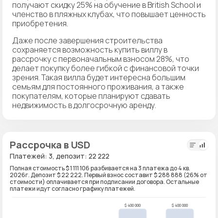
получают скидку 25% на обучение в British School и
членство в пляжных клубах, что повышает ценность
приобретения.
Даже после завершения строительства
сохраняется возможность купить виллу в
рассрочку с первоначальным взносом 28%, что
делает покупку более гибкой с финансовой точки
зрения. Такая вилла будет интересна большим
семьям для постоянного проживания, а также
покупателям, которые планируют сдавать
недвижимость в долгосрочную аренду.
Рассрочка в USD
Платежей: 3, депозит: 22 222
Полная стоимость $ 1 111 106 разбивается на 3 платежа до 4 кв.
2026г. Депозит $ 22 222. Первый взнос составит $ 288 888 (26% от
стоимости) оплачивается при подписании договора. Остальные
платежи идут согласно графику платежей.